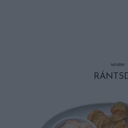
NÖVÉNY
RÁNTSD