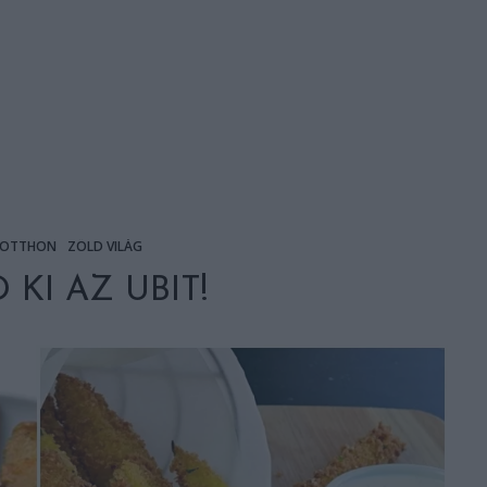
OTTHON
ZÖLD VILÁG
 KI AZ UBIT!