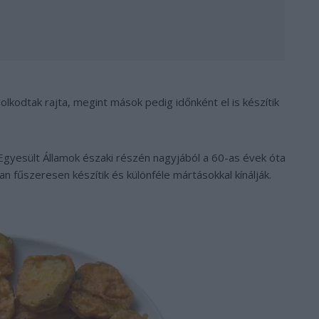
odtak rajta, megint mások pedig időnként el is készítik
 Egyesült Államok északi részén nagyjából a 60-as évek óta
 fűszeresen készítik és különféle mártásokkal kínálják.