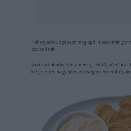
Néhányaknak egészen meglepő, mások már gondolk
ezt az ételt.
A rántott uborka ötlete nem új keletű, például az
kifejezetten nagy népszerűségnek örvend. Gyakran