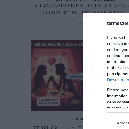
VILÁGEGYETEMÉRT ÉGETTEK MEG 
GIORDANO BRUNO TÖRTÉNETE
termeszet
2026-02-17
If you wish 
sensitive in
confirm you
continue se
information 
further disc
participants
Downstream 
Please note
information 
deny consent
in below Go
CSODABOGÁR
Persona
FEBRUÁR 14. – MIT MŰVEL VELÜNK 