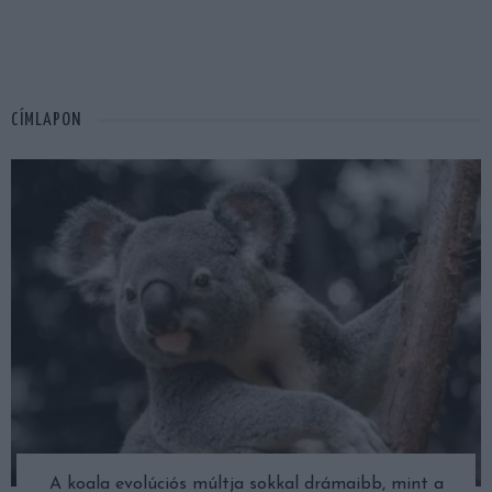
CÍMLAPON
A koala evolúciós múltja sokkal drámaibb, mint a