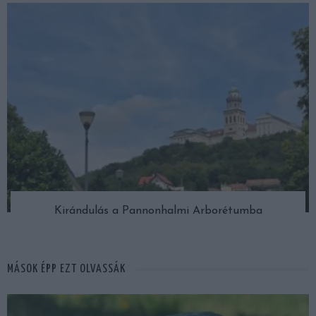
Kirándulás a Pannonhalmi Arborétumba
MÁSOK ÉPP EZT OLVASSÁK