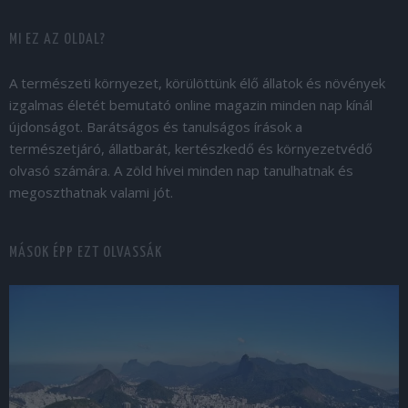
MI EZ AZ OLDAL?
A természeti környezet, körülöttünk élő állatok és növények
izgalmas életét bemutató online magazin minden nap kínál
újdonságot. Barátságos és tanulságos írások a
természetjáró, állatbarát, kertészkedő és környezetvédő
olvasó számára. A zöld hívei minden nap tanulhatnak és
megoszthatnak valami jót.
MÁSOK ÉPP EZT OLVASSÁK