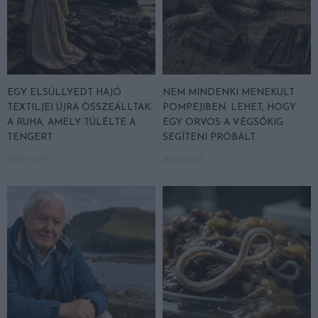
EGY ELSÜLLYEDT HAJÓ
NEM MINDENKI MENEKÜLT
TEXTILJEI ÚJRA ÖSSZEÁLLTAK:
POMPEJIBEN: LEHET, HOGY
A RUHA, AMELY TÚLÉLTE A
EGY ORVOS A VÉGSŐKIG
TENGERT
SEGÍTENI PRÓBÁLT
2026-06-29
2026-06-23