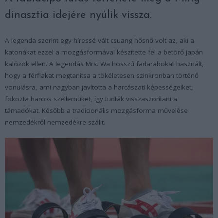
dinasztia idejére nyúlik vissza.
A legenda szerint egy híressé vált csuang hősnő volt az, aki a
katonákat ezzel a mozgásformával készítette fel a betörő japán
kalózok ellen. A legendás Mrs. Wa hosszú fadarabokat használt,
hogy a férfiakat megtanítsa a tökéletesen szinkronban történő
vonulásra, ami nagyban javította a harcászati képességeiket,
fokozta harcos szellemüket, így tudták visszaszorítani a
támadókat. Később a tradicionális mozgásforma művelése
nemzedékről nemzedékre szállt.