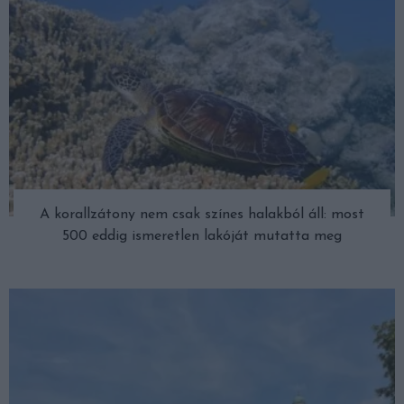
A korallzátony nem csak színes halakból áll: most
500 eddig ismeretlen lakóját mutatta meg