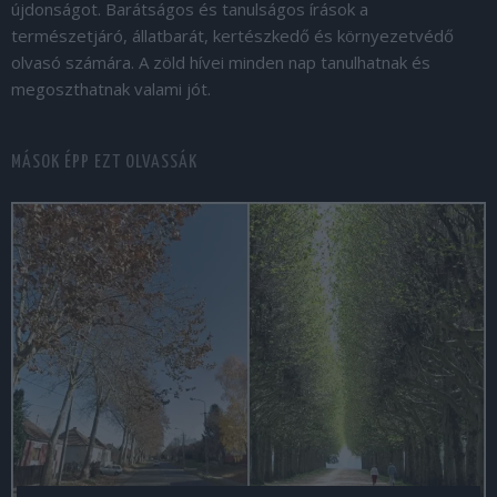
újdonságot. Barátságos és tanulságos írások a
természetjáró, állatbarát, kertészkedő és környezetvédő
olvasó számára. A zöld hívei minden nap tanulhatnak és
megoszthatnak valami jót.
MÁSOK ÉPP EZT OLVASSÁK