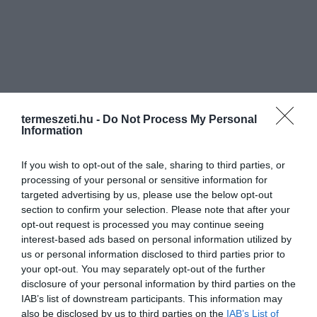
termeszeti.hu -
Do Not Process My Personal
Information
If you wish to opt-out of the sale, sharing to third parties, or
processing of your personal or sensitive information for
targeted advertising by us, please use the below opt-out
section to confirm your selection. Please note that after your
opt-out request is processed you may continue seeing
interest-based ads based on personal information utilized by
us or personal information disclosed to third parties prior to
your opt-out. You may separately opt-out of the further
ELŐZŐ CIKK
disclosure of your personal information by third parties on the
ÚGY FEST A LEPKE SZÁRNYÁNAK MINTÁZATA, MINTHA EGY
IAB’s list of downstream participants. This information may
TIGRIS SZEME LENNE
also be disclosed by us to third parties on the
IAB’s List of