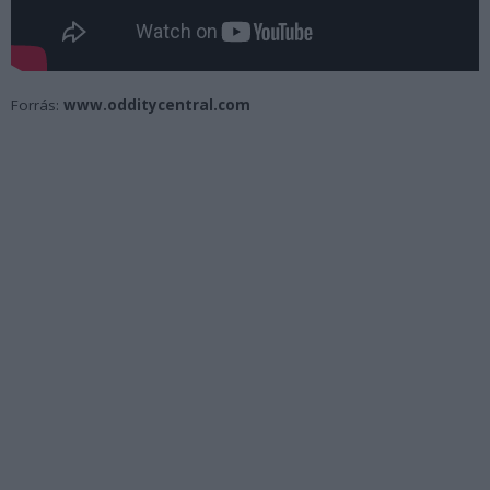
Forrás:
www.odditycentral.com