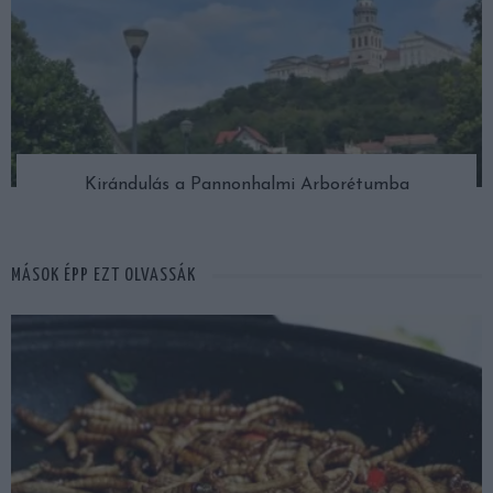
Kirándulás a Pannonhalmi Arborétumba
MÁSOK ÉPP EZT OLVASSÁK