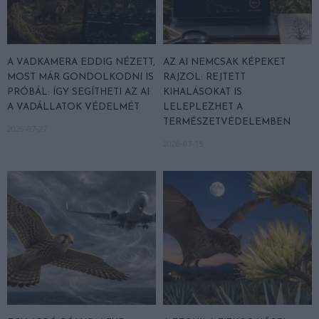
A VADKAMERA EDDIG NÉZETT,
AZ AI NEMCSAK KÉPEKET
MOST MÁR GONDOLKODNI IS
RAJZOL: REJTETT
PRÓBÁL: ÍGY SEGÍTHETI AZ AI
KIHALÁSOKAT IS
A VADÁLLATOK VÉDELMÉT
LELEPLEZHET A
TERMÉSZETVÉDELEMBEN
2026-07-27
2026-07-15