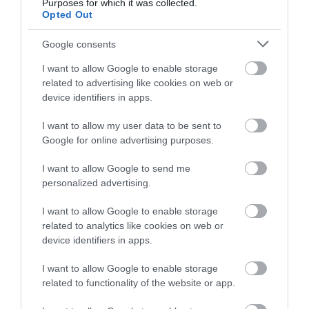
Purposes for which it was collected.
Opted Out
Google consents
I want to allow Google to enable storage
related to advertising like cookies on web or
device identifiers in apps.
I want to allow my user data to be sent to
Google for online advertising purposes.
I want to allow Google to send me
ELŐZŐ CIKK
personalized advertising.
A BÜKKI ŐSERDŐ, AHOL KÉTSZÁZ ÉVE BÉKÉN HAGYJÁK A
I want to allow Google to enable storage
TERMÉSZETET
related to analytics like cookies on web or
device identifiers in apps.
KÖVETKEZŐ CIKK
I want to allow Google to enable storage
MÁJUSBAN JÖTT A JÚLIUS: MIT KEZD A TERMÉSZET A TÚL
related to functionality of the website or app.
KORÁN ÉRKEZŐ HŐSÉGGEL?