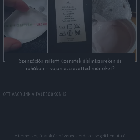
Szenzációs rejtett üzenetek élelmiszereken és
ruhákon – vajon észrevetted már őket?
OTT VAGYUNK A FACEBOOKON IS!
A természet, állatok és növények érdekességeit bemutató