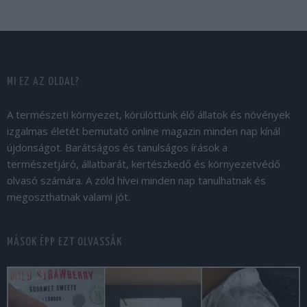
MI EZ AZ OLDAL?
A természeti környezet, körülöttünk élő állatok és növények
izgalmas életét bemutató online magazin minden nap kínál
újdonságot. Barátságos és tanulságos írások a
természetjáró, állatbarát, kertészkedő és környezetvédő
olvasó számára. A zöld hívei minden nap tanulhatnak és
megoszthatnak valami jót.
MÁSOK ÉPP EZT OLVASSÁK