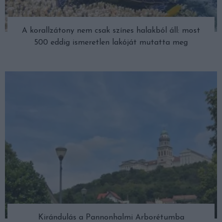
A korallzátony nem csak színes halakból áll: most
500 eddig ismeretlen lakóját mutatta meg
Kirándulás a Pannonhalmi Arborétumba