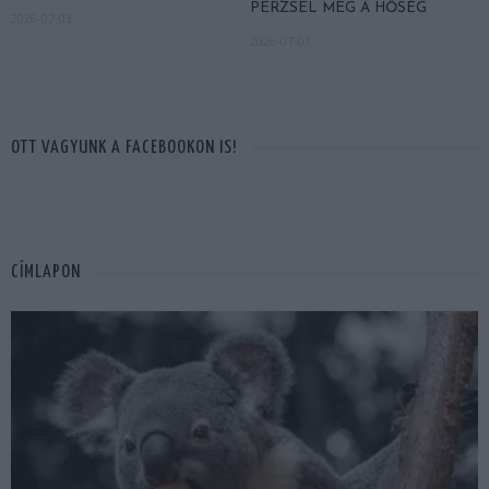
PERZSEL MEG A HŐSÉG
2026-07-03
2026-07-01
OTT VAGYUNK A FACEBOOKON IS!
CÍMLAPON