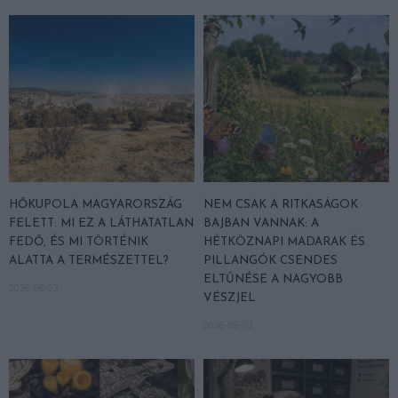
HŐKUPOLA MAGYARORSZÁG
NEM CSAK A RITKASÁGOK
FELETT: MI EZ A LÁTHATATLAN
BAJBAN VANNAK: A
FEDŐ, ÉS MI TÖRTÉNIK
HÉTKÖZNAPI MADARAK ÉS
ALATTA A TERMÉSZETTEL?
PILLANGÓK CSENDES
ELTŰNÉSE A NAGYOBB
2026-08-03
VÉSZJEL
2026-08-03