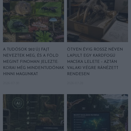
A TUDÓSOK 262 ÚJ FAJT
ÖTVEN ÉVIG ROSSZ NÉVEN
NEVEZTEK MEG, ÉS A FÖLD
LAPULT EGY KARDFOGÚ
MEGINT FINOMAN JELEZTE:
MACSKA LELETE – AZTÁN
KORAI MÉG MINDENTUDÓNAK
VALAKI VÉGRE RÁNÉZETT
HINNI MAGUNKAT
RENDESEN
2026-07-30
2026-07-28