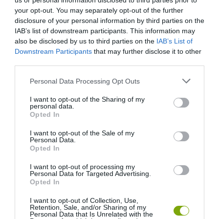
us or personal information disclosed to third parties prior to
your opt-out. You may separately opt-out of the further
disclosure of your personal information by third parties on the
IAB’s list of downstream participants. This information may
also be disclosed by us to third parties on the
IAB’s List of
Downstream Participants
that may further disclose it to other
third parties.
Please note that this website/app uses one or more Google
Personal Data Processing Opt Outs
services and may gather and store information including but
not limited to your visit or usage behaviour. You may click to
I want to opt-out of the Sharing of my
personal data.
grant or deny consent to Google and its third-party tags to
Opted In
use your data for below specified purposes in below Google
consent section.
I want to opt-out of the Sale of my
Personal Data.
Opted In
I want to opt-out of processing my
Personal Data for Targeted Advertising.
Opted In
I want to opt-out of Collection, Use,
Retention, Sale, and/or Sharing of my
Personal Data that Is Unrelated with the