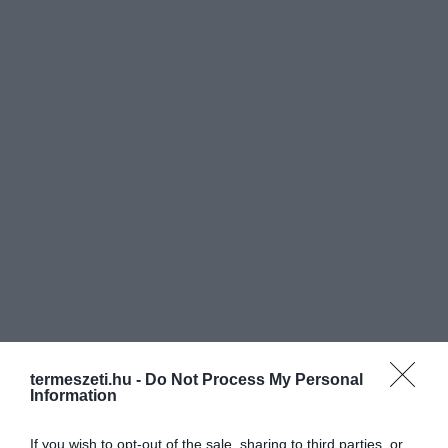
termeszeti.hu -
Do Not Process My Personal
Information
If you wish to opt-out of the sale, sharing to third parties, or