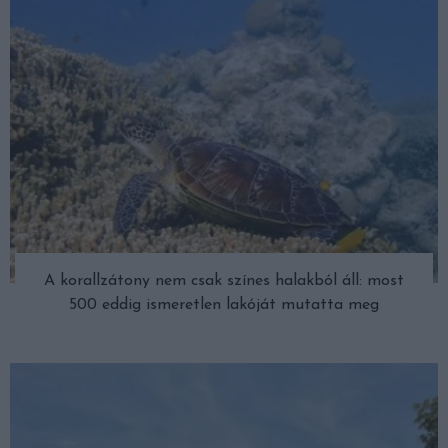
A korallzátony nem csak színes halakból áll: most
500 eddig ismeretlen lakóját mutatta meg