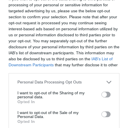
processing of your personal or sensitive information for
targeted advertising by us, please use the below opt-out
section to confirm your selection. Please note that after your
opt-out request is processed you may continue seeing
interest-based ads based on personal information utilized by
us or personal information disclosed to third parties prior to
your opt-out. You may separately opt-out of the further
disclosure of your personal information by third parties on the
IAB’s list of downstream participants. This information may
also be disclosed by us to third parties on the
IAB’s List of
Downstream Participants
that may further disclose it to other
third parties.
Please note that this website/app uses one or more Google
Personal Data Processing Opt Outs
services and may gather and store information including but
not limited to your visit or usage behaviour. You may click to
I want to opt-out of the Sharing of my
personal data.
grant or deny consent to Google and its third-party tags to
Opted In
use your data for below specified purposes in below Google
consent section.
I want to opt-out of the Sale of my
Personal Data.
Opted In