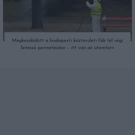
Megkezdődött a budapesti közterületi fák tél végi
lemosó permetezése – itt van az ütemterv