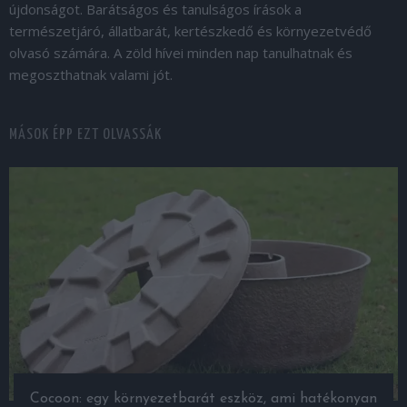
újdonságot. Barátságos és tanulságos írások a
természetjáró, állatbarát, kertészkedő és környezetvédő
olvasó számára. A zöld hívei minden nap tanulhatnak és
megoszthatnak valami jót.
MÁSOK ÉPP EZT OLVASSÁK
Cocoon: egy környezetbarát eszköz, ami hatékonyan