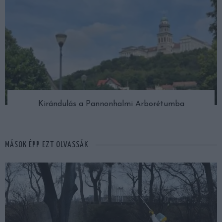
Kirándulás a Pannonhalmi Arborétumba
MÁSOK ÉPP EZT OLVASSÁK