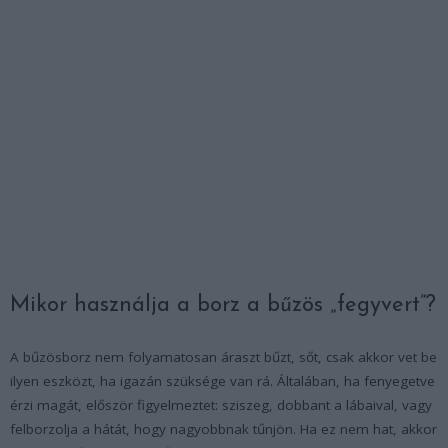
Mikor használja a borz a bűzös „fegyvert”?
A bűzösborz nem folyamatosan áraszt bűzt, sőt, csak akkor vet be
ilyen eszközt, ha igazán szüksége van rá. Általában, ha fenyegetve
érzi magát, először figyelmeztet: sziszeg, dobbant a lábaival, vagy
felborzolja a hátát, hogy nagyobbnak tűnjön. Ha ez nem hat, akkor