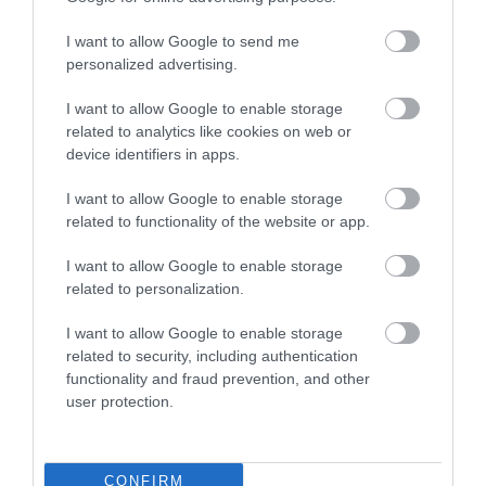
I want to allow Google to send me
personalized advertising.
I want to allow Google to enable storage
related to analytics like cookies on web or
device identifiers in apps.
I want to allow Google to enable storage
related to functionality of the website or app.
I want to allow Google to enable storage
KIRÁNDULÁS A RAVAZDI
A JÉG ALATT NEM ÜRESSÉG
related to personalization.
SÖRFŐZDÉBE, A BENCÉS
VAN: ÓRIÁSI REJTETT TÁJ
APÁTSÁG HABOS OLDALÁRA
HÚZÓDIK KELET-ANTARKTISZ
I want to allow Google to enable storage
MÉLYÉN
2026-08-04
related to security, including authentication
2026-06-24
functionality and fraud prevention, and other
user protection.
CONFIRM