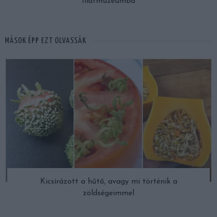
Illatmúzeumba
MÁSOK ÉPP EZT OLVASSÁK
Kicsírázott a hűtő, avagy mi történik a
zöldségeimmel