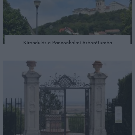
Kirándulás a Pannonhalmi Arborétumba