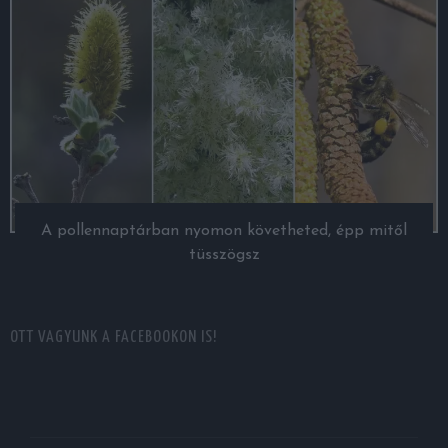
A pollennaptárban nyomon követheted, épp mitől
tüsszögsz
OTT VAGYUNK A FACEBOOKON IS!