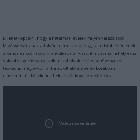
El lehet képzelni, hogy a hatalmas levelek milyen varázslatos
látványt nyújtanak a folyón, nem csoda, hogy a turisták özönlenek
a kenus és csónakos kirándulásokra. Viszont most már a helyiek is
sokkal szigorúbban veszik a szabályokat: tilos a növényeket
tépkedni, még akkor is, ha az ott élő emberek korábban
előszeretettel készítettek belőle teát légúti problémákra.