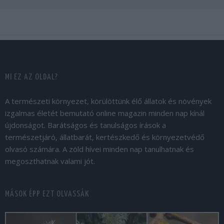
MI EZ AZ OLDAL?
A természeti környezet, körülöttünk élő állatok és növények
izgalmas életét bemutató online magazin minden nap kínál
újdonságot. Barátságos és tanulságos írások a
természetjáró, állatbarát, kertészkedő és környezetvédő
olvasó számára. A zöld hívei minden nap tanulhatnak és
megoszthatnak valami jót.
MÁSOK ÉPP EZT OLVASSÁK