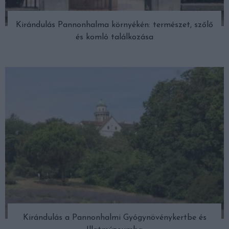
Kirándulás Pannonhalma környékén: természet, szőlő
és komló találkozása
Kirándulás a Pannonhalmi Gyógynövénykertbe és