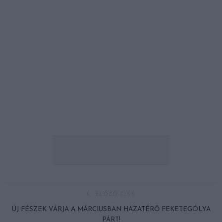
ELŐZŐ CIKK
ÚJ FÉSZEK VÁRJA A MÁRCIUSBAN HAZATÉRŐ FEKETEGÓLYA
PÁRT!