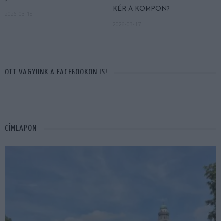
KÉR A KOMPON?
2026-03-18
2026-03-17
OTT VAGYUNK A FACEBOOKON IS!
CÍMLAPON