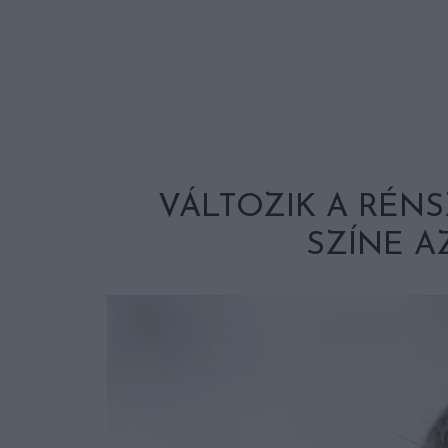
VÁLTOZIK A RÉN
SZÍNE A