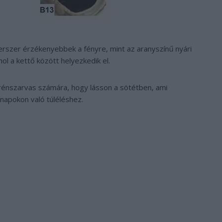
zerszer érzékenyebbek a fényre, mint az aranyszínű nyári
l a kettő között helyezkedik el.
énszarvas számára, hogy lásson a sötétben, ami
napokon való túléléshez.