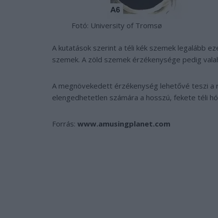
Fotó: University of Tromsø
A kutatások szerint a téli kék szemek legalább e
szemek. A zöld szemek érzékenysége pedig valaho
A megnövekedett érzékenység lehetővé teszi a r
elengedhetetlen számára a hosszú, fekete téli hó
Forrás:
www.amusingplanet.com