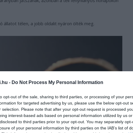
aranyban játszanak, azonban a téli fényhiányos hónapokon
állatot télen, a jobb oldalit nyáron ölték meg.
i.hu -
Do Not Process My Personal Information
to opt-out of the sale, sharing to third parties, or processing of your per
formation for targeted advertising by us, please use the below opt-out s
r selection. Please note that after your opt-out request is processed y
eing interest-based ads based on personal information utilized by us or
disclosed to third parties prior to your opt-out. You may separately opt-
losure of your personal information by third parties on the IAB’s list of