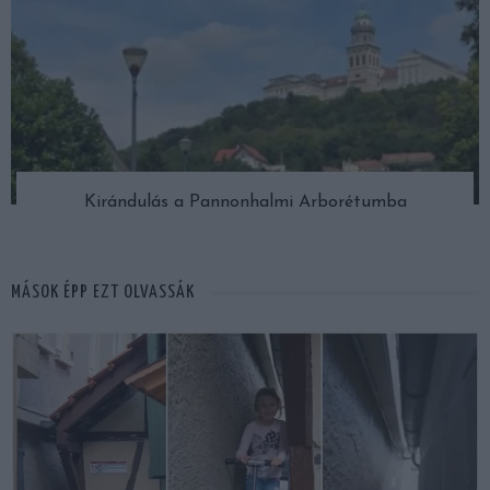
Kirándulás a Pannonhalmi Arborétumba
MÁSOK ÉPP EZT OLVASSÁK