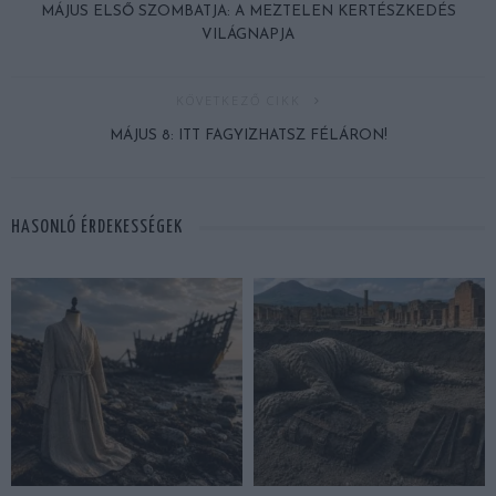
MÁJUS ELSŐ SZOMBATJA: A MEZTELEN KERTÉSZKEDÉS
VILÁGNAPJA
KÖVETKEZŐ CIKK
MÁJUS 8: ITT FAGYIZHATSZ FÉLÁRON!
HASONLÓ ÉRDEKESSÉGEK