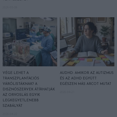
2026-05-08
VÉGE LEHET A
AUDHD: AMIKOR AZ AUTIZMUS
TRANSZPLANTÁCIÓS
ÉS AZ ADHD EGYÜTT
VÁRÓLISTÁKNAK? A
EGÉSZEN MÁS ARCOT MUTAT
DISZNÓSZERVEK ÁTÍRHATJÁK
2026-04-21
AZ ORVOSLÁS EGYIK
LEGKEGYETLENEBB
SZABÁLYÁT
2026-04-22