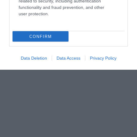
related to security, including authentication
functionality and fraud prevention, and other
user protection.
CONFIRM
Data Deletion
Data Access
Privacy Policy