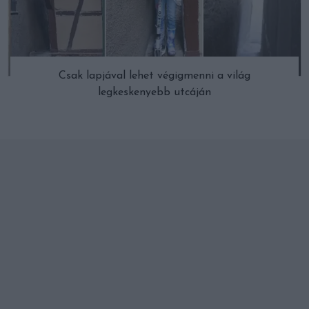
Csak lapjával lehet végigmenni a világ
legkeskenyebb utcáján