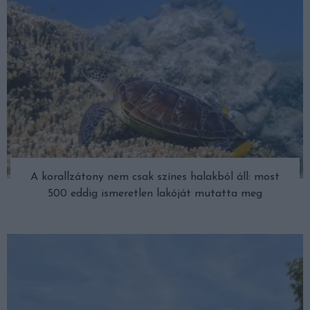
A korallzátony nem csak színes halakból áll: most
500 eddig ismeretlen lakóját mutatta meg