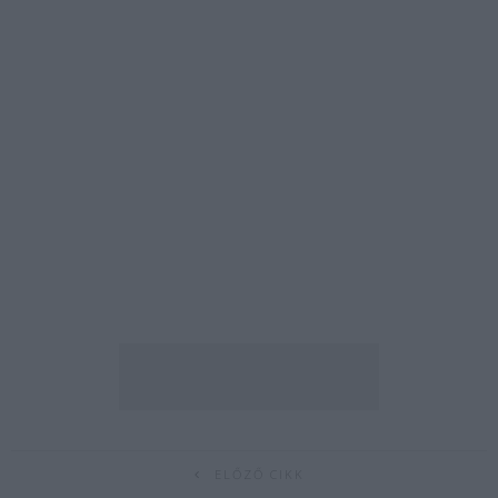
ELŐZŐ CIKK