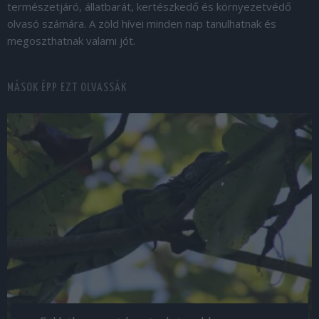
természetjáró, állatbarát, kertészkedő és környezetvédő
olvasó számára. A zöld hívei minden nap tanulhatnak és
megoszthatnak valami jót.
MÁSOK ÉPP EZT OLVASSÁK