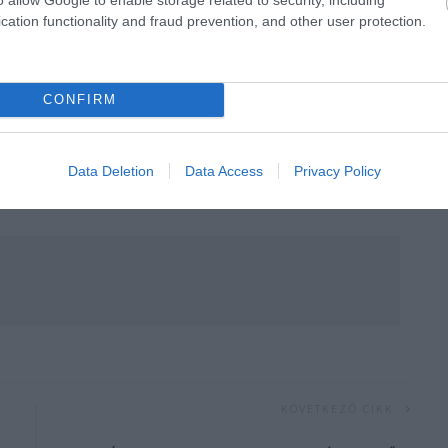
cation functionality and fraud prevention, and other user protection.
CONFIRM
Data Deletion
Data Access
Privacy Policy
KÖVETKEZŐ CIKK