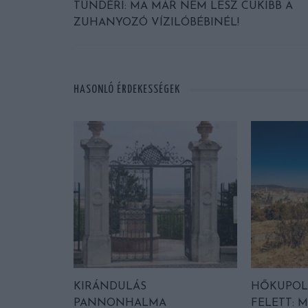
TÜNDÉRI: MA MÁR NEM LESZ CUKIBB A
ZUHANYOZÓ VÍZILÓBÉBINÉL!
HASONLÓ ÉRDEKESSÉGEK
KIRÁNDULÁS
HŐKUPOL
PANNONHALMA
FELETT: M