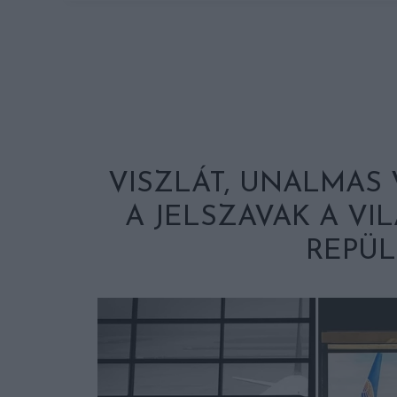
VISZLÁT, UNALMAS 
A JELSZAVAK A VI
REPÜ