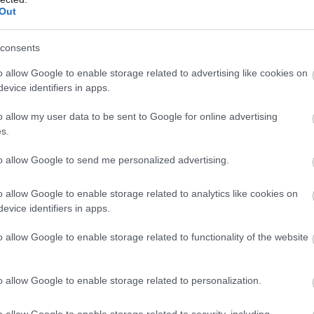
Out
consents
o allow Google to enable storage related to advertising like cookies on
evice identifiers in apps.
o allow my user data to be sent to Google for online advertising
s.
to allow Google to send me personalized advertising.
o allow Google to enable storage related to analytics like cookies on
evice identifiers in apps.
o allow Google to enable storage related to functionality of the website
o allow Google to enable storage related to personalization.
o allow Google to enable storage related to security, including