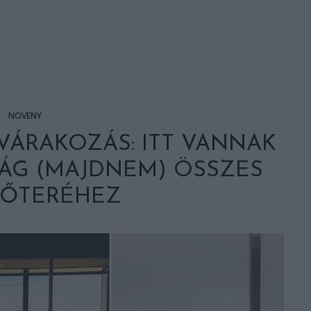
NÖVÉNY
VÁRAKOZÁS: ITT VANNAK
LÁG (MAJDNEM) ÖSSZES
LŐTERÉHEZ