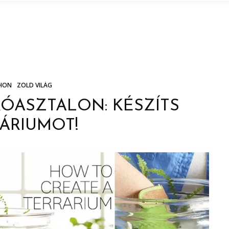
HON
ZÖLD VILÁG
RÓASZTALON: KÉSZÍTS
ÁRIUMOT!