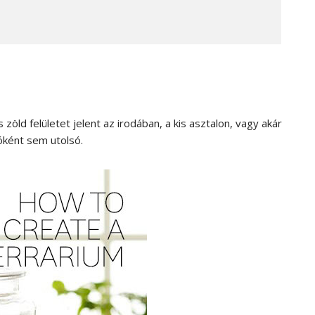
öld felületet jelent az irodában, a kis asztalon, vagy akár
óként sem utolsó.