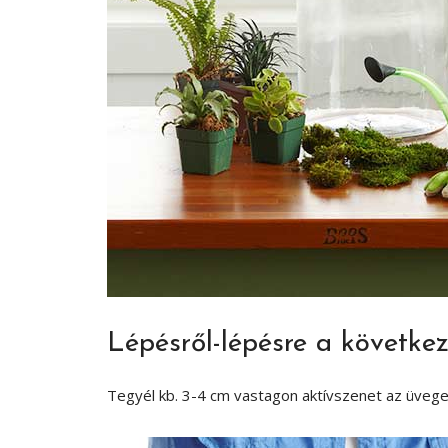
Lépésről-lépésre a követke
Tegyél kb. 3-4 cm vastagon aktívszenet az üvege