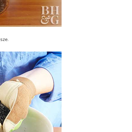
ssze.