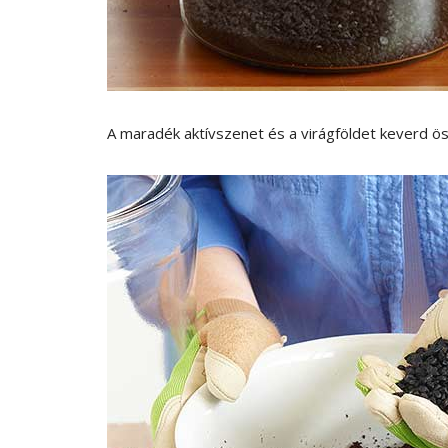
A maradék aktívszenet és a virágföldet keverd ö