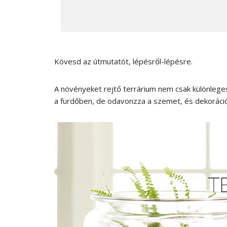
Kövesd az útmutatót, lépésről-lépésre.
A növényeket rejtő terrárium nem csak különleges z
a fürdőben, de odavonzza a szemet, és dekoráci