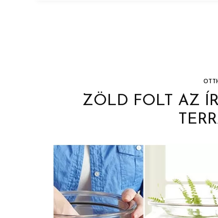
OTT
ZÖLD FOLT AZ Í
TERR