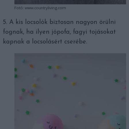
Fotó: www.countryliving.com
5. A kis locsolók biztosan nagyon örülni
fognak, ha ilyen jópofa, fagyi tojásokat
kapnak a locsolásért cserébe.