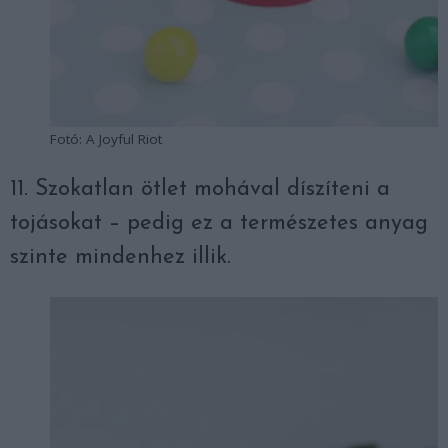
Fotó: A Joyful Riot
11. Szokatlan ötlet mohával díszíteni a
tojásokat – pedig ez a természetes anyag
szinte mindenhez illik.