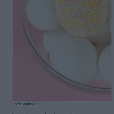
Fotó: Studio DIY