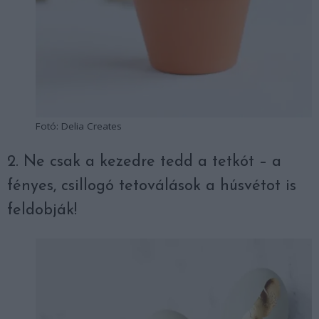
Fotó: Delia Creates
2. Ne csak a kezedre tedd a tetkót – a
fényes, csillogó tetoválások a húsvétot is
feldobják!