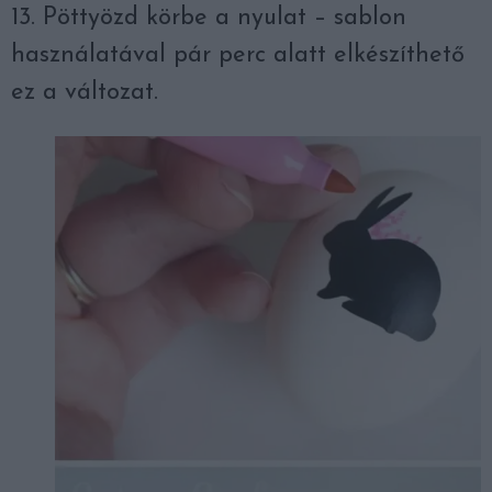
13. Pöttyözd körbe a nyulat – sablon
használatával pár perc alatt elkészíthető
ez a változat.