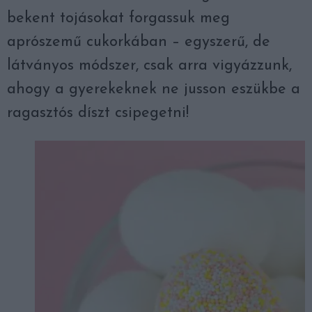
bekent tojásokat forgassuk meg
aprószemű cukorkában – egyszerű, de
látványos módszer, csak arra vigyázzunk,
ahogy a gyerekeknek ne jusson eszükbe a
ragasztós díszt csipegetni!