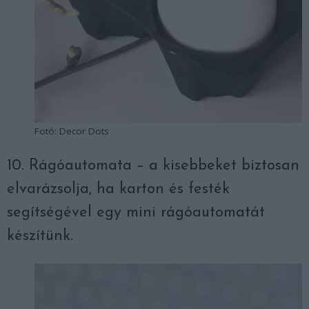
Fotó: Decor Dots
10. Rágóautomata – a kisebbeket biztosan
elvarázsolja, ha karton és festék
segítségével egy mini rágóautomatát
készítünk.