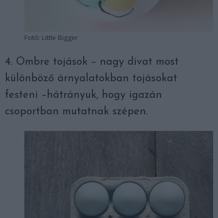
Fotó: Little Bigger
4. Ombre tojások – nagy divat most
különböző árnyalatokban tojásokat
festeni –hátrányuk, hogy igazán
csoportban mutatnak szépen.