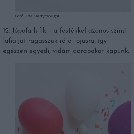
Fotó: The Merrythought
12. Jópofa lufik – a festékkel azonos színű
lufialjat ragasszuk rá a tojásra, így
egészen egyedi, vidám darabokat kapunk.