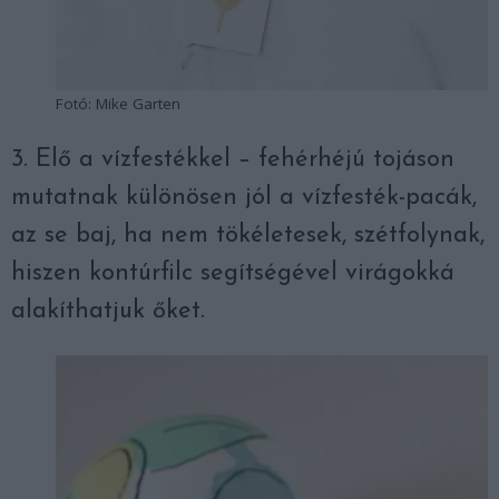
Fotó: Mike Garten
3. Elő a vízfestékkel – fehérhéjú tojáson
mutatnak különösen jól a vízfesték-pacák,
az se baj, ha nem tökéletesek, szétfolynak,
hiszen kontúrfilc segítségével virágokká
alakíthatjuk őket.