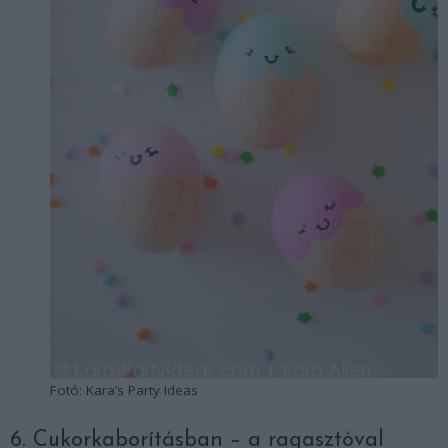
Fotó: Kara’s Party Ideas
6. Cukorkaborításban – a ragasztóval