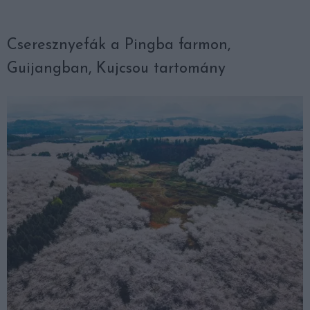
Cseresznyefák a Pingba farmon,
Guijangban, Kujcsou tartomány