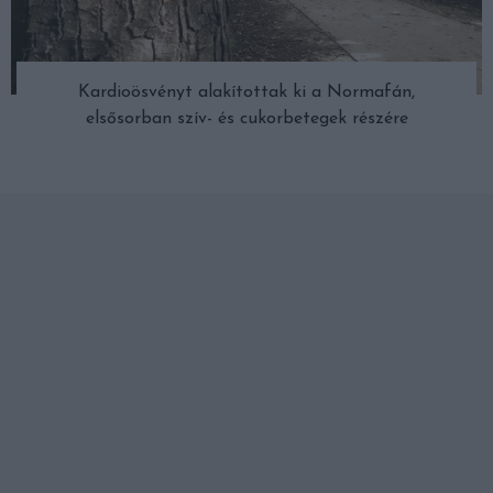
Kardioösvényt alakítottak ki a Normafán,
elsősorban szív- és cukorbetegek részére