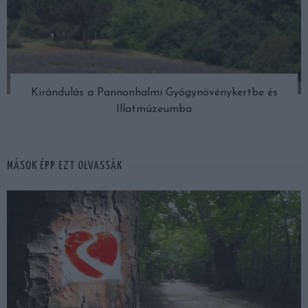
Kirándulás a Pannonhalmi Gyógynövénykertbe és
Illatmúzeumba
MÁSOK ÉPP EZT OLVASSÁK