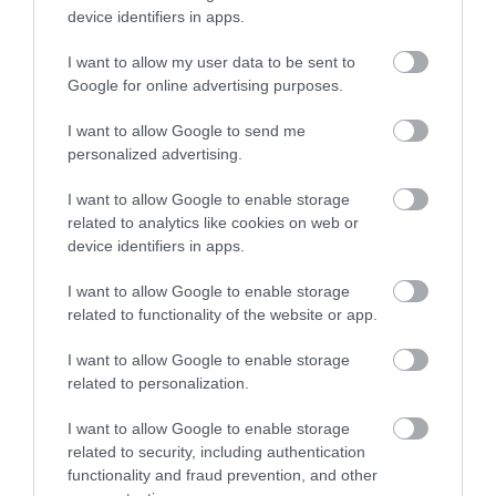
device identifiers in apps.
I want to allow my user data to be sent to
Google for online advertising purposes.
I want to allow Google to send me
personalized advertising.
ELŐZŐ CIKK
13 EGYEDI HÚSVÉTI TOJÁS ÖTLET, A SABLONOKON TÚL
I want to allow Google to enable storage
related to analytics like cookies on web or
device identifiers in apps.
KÖVETKEZŐ CIKK
I want to allow Google to enable storage
ÍME, A VILÁG 10 LEGÉLHETŐBB VÁROSA!
related to functionality of the website or app.
I want to allow Google to enable storage
related to personalization.
HASONLÓ ÉRDEKESSÉGEK
I want to allow Google to enable storage
related to security, including authentication
functionality and fraud prevention, and other