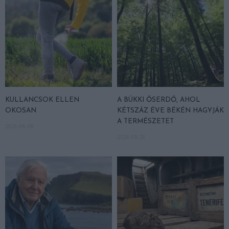
KULLANCSOK ELLEN
A BÜKKI ŐSERDŐ, AHOL
OKOSAN
KÉTSZÁZ ÉVE BÉKÉN HAGYJÁK
A TERMÉSZETET
2026-06-08
2026-05-26