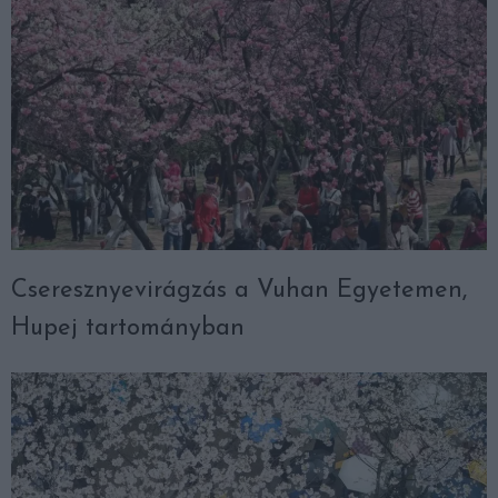
Cseresznyevirágzás a Vuhan Egyetemen,
Hupej tartományban