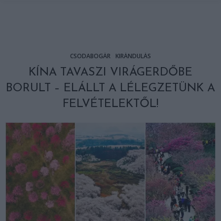
CSODABOGÁR
KIRÁNDULÁS
KÍNA TAVASZI VIRÁGERDŐBE
BORULT – ELÁLLT A LÉLEGZETÜNK A
FELVÉTELEKTŐL!