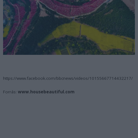
https://www.facebook.com/bbcnews/videos/10155667714432217/
Forrás:
www.housebeautiful.com