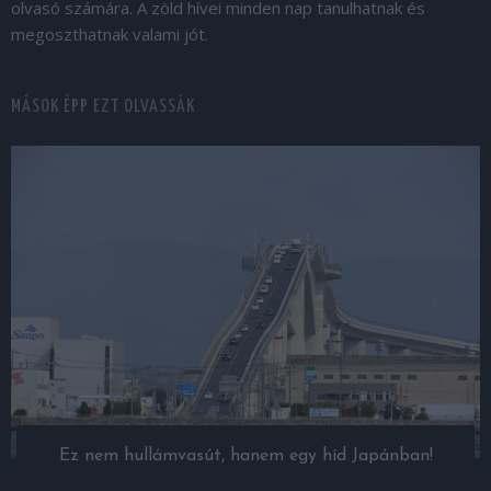
olvasó számára. A zöld hívei minden nap tanulhatnak és
megoszthatnak valami jót.
MÁSOK ÉPP EZT OLVASSÁK
Ez nem hullámvasút, hanem egy híd Japánban!