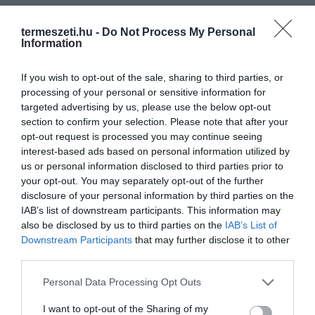
termeszeti.hu -
Do Not Process My Personal
Information
If you wish to opt-out of the sale, sharing to third parties, or
processing of your personal or sensitive information for
targeted advertising by us, please use the below opt-out
section to confirm your selection. Please note that after your
opt-out request is processed you may continue seeing
interest-based ads based on personal information utilized by
us or personal information disclosed to third parties prior to
your opt-out. You may separately opt-out of the further
disclosure of your personal information by third parties on the
IAB’s list of downstream participants. This information may
also be disclosed by us to third parties on the
IAB’s List of
Downstream Participants
that may further disclose it to other
third parties.
Please note that this website/app uses one or more Google
Personal Data Processing Opt Outs
services and may gather and store information including but
not limited to your visit or usage behaviour. You may click to
I want to opt-out of the Sharing of my