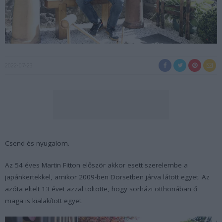
2022-07-23
Csend és nyugalom.
Az 54 éves Martin Fitton először akkor esett szerelembe a
japánkertekkel, amikor 2009-ben Dorsetben járva látott egyet. Az
azóta eltelt 13 évet azzal töltötte, hogy sorházi otthonában ő
maga is kialakított egyet.