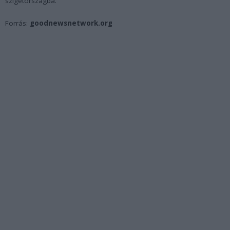
szigetországba.
Forrás:
goodnewsnetwork.org