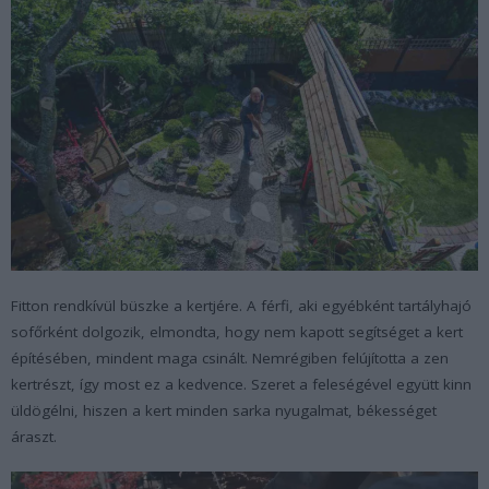
Fitton rendkívül büszke a kertjére. A férfi, aki egyébként tartályhajó
sofőrként dolgozik, elmondta, hogy nem kapott segítséget a kert
építésében, mindent maga csinált. Nemrégiben felújította a zen
kertrészt, így most ez a kedvence. Szeret a feleségével együtt kinn
üldögélni, hiszen a kert minden sarka nyugalmat, békességet
áraszt.