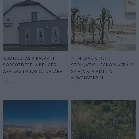
KIRÁNDULÁS A RAVAZDI
NEM CSAK A FÖLD
SÖRFŐZDÉBE, A BENCÉS
SZOMJAZIK: LÉGKÖRI ASZÁLY
APÁTSÁG HABOS OLDALÁRA
SZÍVJA KI A VIZET A
NÖVÉNYEKBŐL
2026-08-04
2026-08-04