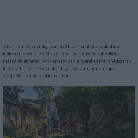
A kert nem volt mindig ilyen. 2001-ben, amikor a család ide
költözött, a gyerekek Rhys és Vanessa kedvéért faházikót,
mászókát építettek. Amikor azonban a gyerekek már tinédzserek
lettek, a férfi elérkezettnek látta az időt arra, hogy a saját
elképzelési szerint alakítsa a kertet.