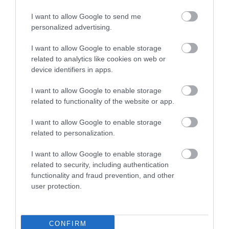
KÖVETKEZŐ CIKK
I want to allow Google to send me
SZÁJSZERV NÉLKÜL ÉL A VILÁG LEGNAGYOBB LEPKÉJE, AZ
personalized advertising.
ATLASZLEPKE
I want to allow Google to enable storage
related to analytics like cookies on web or
device identifiers in apps.
HASONLÓ ÉRDEKESSÉGEK
I want to allow Google to enable storage
related to functionality of the website or app.
I want to allow Google to enable storage
related to personalization.
I want to allow Google to enable storage
related to security, including authentication
functionality and fraud prevention, and other
user protection.
KIRÁNDULÁS A
KIRÁNDULÁS PANNONHALMA
PANNONHALMI
KÖRNYÉKÉN: TERMÉSZET,
CONFIRM
ARBORÉTUMBA
SZŐLŐ ÉS KOMLÓ