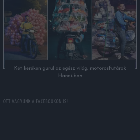
Két keréken gurul az egész világ: motorosfutárok
Hanoi-ban
OTT VAGYUNK A FACEBOOKON IS!