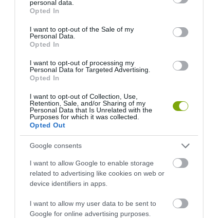
personal data.
grant or deny consent to Google and its third-party tags to
Opted In
use your data for below specified purposes in below Google
consent section.
I want to opt-out of the Sale of my
Personal Data.
Opted In
I want to opt-out of processing my
Personal Data for Targeted Advertising.
Opted In
I want to opt-out of Collection, Use,
Retention, Sale, and/or Sharing of my
Personal Data that Is Unrelated with the
Purposes for which it was collected.
Opted Out
Google consents
I want to allow Google to enable storage
ELŐZŐ CIKK
related to advertising like cookies on web or
INGYEN BELÉPŐT AJÁNLOTT A VÖRÖSHAJÚAKNAK EGY
device identifiers in apps.
ANGOL MOZI A HŐSÉGRE VALÓ TEKINTETTEL
I want to allow my user data to be sent to
Google for online advertising purposes.