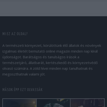
MI EZ AZ OLDAL?
A természeti környezet, körülöttünk élő állatok és növények
izgalmas életét bemutató online magazin minden nap kínál
újdonságot. Barátságos és tanulságos írások a
természetjáró, állatbarát, kertészkedő és környezetvédő
olvasó számára. A zöld hívei minden nap tanulhatnak és
megoszthatnak valami jót.
MÁSOK ÉPP EZT OLVASSÁK