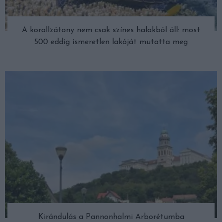
A korallzátony nem csak színes halakból áll: most
500 eddig ismeretlen lakóját mutatta meg
Kirándulás a Pannonhalmi Arborétumba