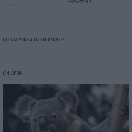
HÁZAKTÓL?
2026-07-22
2026-07-20
OTT VAGYUNK A FACEBOOKON IS!
CÍMLAPON