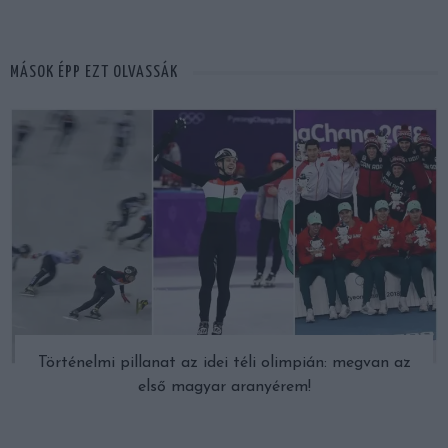
MÁSOK ÉPP EZT OLVASSÁK
Történelmi pillanat az idei téli olimpián: megvan az
első magyar aranyérem!