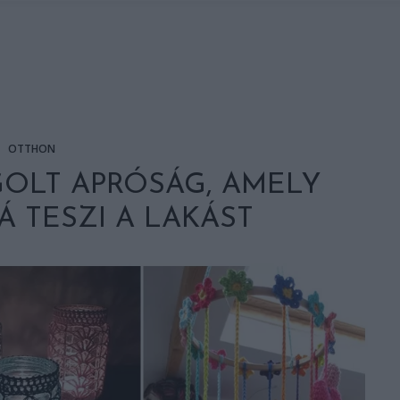
OTTHON
GOLT APRÓSÁG, AMELY
 TESZI A LAKÁST