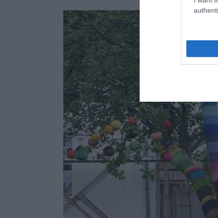
authenti