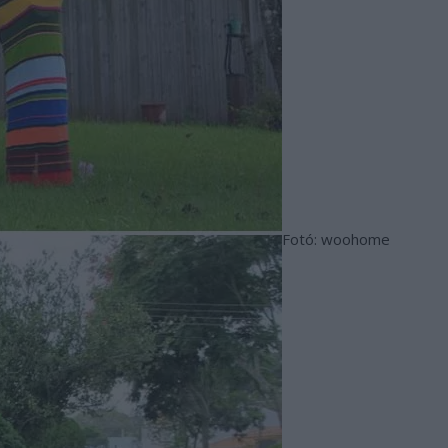
Fotó: woohome