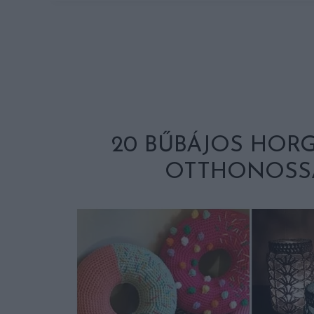
20 BŰBÁJOS HOR
OTTHONOSSÁ