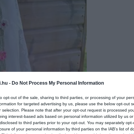
i.hu -
Do Not Process My Personal Information
to opt-out of the sale, sharing to third parties, or processing of your per
formation for targeted advertising by us, please use the below opt-out s
r selection. Please note that after your opt-out request is processed y
Fotó: sandra-
eing interest-based ads based on personal information utilized by us or
disclosed to third parties prior to your opt-out. You may separately opt-
losure of your personal information by third parties on the IAB’s list of