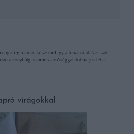
 rengeteg minden készülhet így a fonalakból. Ne csak
ezdve a konyháig, számos aprósággal dobhatjuk fel a
 apró virágokkal