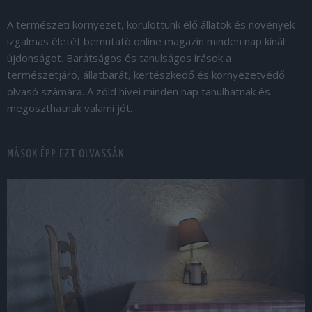
A természeti környezet, körülöttünk élő állatok és növények
izgalmas életét bemutató online magazin minden nap kínál
újdonságot. Barátságos és tanulságos írások a
természetjáró, állatbarát, kertészkedő és környezetvédő
olvasó számára. A zöld hívei minden nap tanulhatnak és
megoszthatnak valami jót.
MÁSOK ÉPP EZT OLVASSÁK