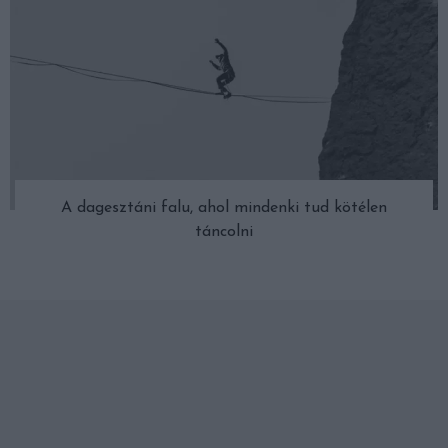
A dagesztáni falu, ahol mindenki tud kötélen
táncolni