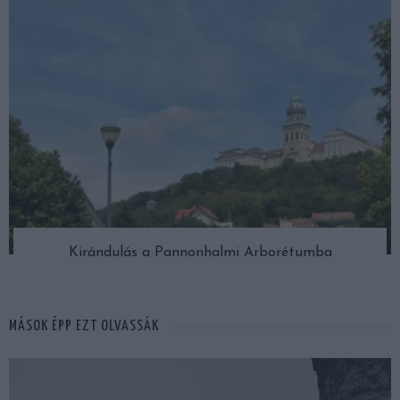
Kirándulás a Pannonhalmi Arborétumba
MÁSOK ÉPP EZT OLVASSÁK