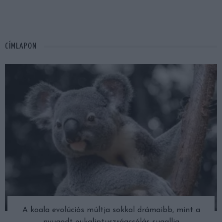
CÍMLAPON
A koala evolúciós múltja sokkal drámaibb, mint a