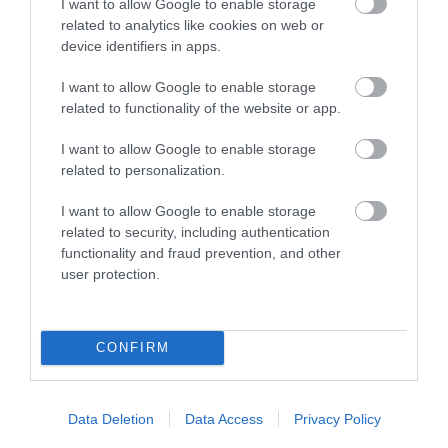
I want to allow Google to enable storage
related to analytics like cookies on web or
device identifiers in apps.
I want to allow Google to enable storage
related to functionality of the website or app.
I want to allow Google to enable storage
related to personalization.
I want to allow Google to enable storage
related to security, including authentication
KIRÁNDULÁS A
KIRÁNDULÁS PANNONHALMA
functionality and fraud prevention, and other
PANNONHALMI
KÖRNYÉKÉN: TERMÉSZET,
user protection.
ARBORÉTUMBA
SZŐLŐ ÉS KOMLÓ
TALÁLKOZÁSA
2026-08-04
2026-08-04
CONFIRM
Data Deletion
Data Access
Privacy Policy