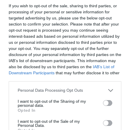
If you wish to opt-out of the sale, sharing to third parties, or
processing of your personal or sensitive information for
targeted advertising by us, please use the below opt-out
section to confirm your selection. Please note that after your
opt-out request is processed you may continue seeing
interest-based ads based on personal information utilized by
us or personal information disclosed to third parties prior to
your opt-out. You may separately opt-out of the further
disclosure of your personal information by third parties on the
IAB’s list of downstream participants. This information may
also be disclosed by us to third parties on the
IAB’s List of
Downstream Participants
that may further disclose it to other
third parties.
Please note that this website/app uses one or more Google
Personal Data Processing Opt Outs
services and may gather and store information including but
not limited to your visit or usage behaviour. You may click to
I want to opt-out of the Sharing of my
personal data.
grant or deny consent to Google and its third-party tags to
Opted In
use your data for below specified purposes in below Google
consent section.
I want to opt-out of the Sale of my
Personal Data.