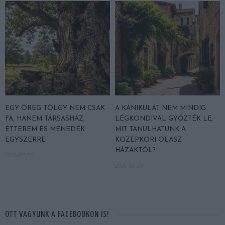
EGY ÖREG TÖLGY NEM CSAK
A KÁNIKULÁT NEM MINDIG
FA, HANEM TÁRSASHÁZ,
LÉGKONDIVAL GYŐZTÉK LE:
ÉTTEREM ÉS MENEDÉK
MIT TANULHATUNK A
EGYSZERRE
KÖZÉPKORI OLASZ
HÁZAKTÓL?
2026-07-22
2026-07-20
OTT VAGYUNK A FACEBOOKON IS!