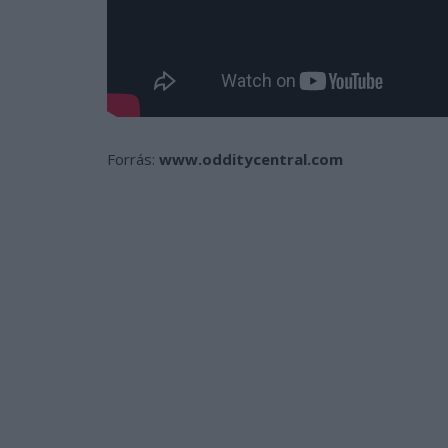
Forrás:
www.odditycentral.com