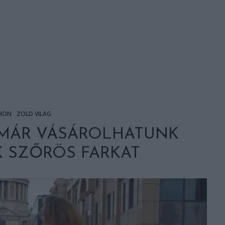
HON
ZÖLD VILÁG
 MÁR VÁSÁROLHATUNK
 SZŐRÖS FARKAT