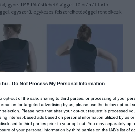
ttal, gyors USB töltési lehetőséggel, 10 órán át tartó
el, egyszerű, egykezes felszerelhetőséggel rendelkezik.
i.hu -
Do Not Process My Personal Information
to opt-out of the sale, sharing to third parties, or processing of your per
formation for targeted advertising by us, please use the below opt-out s
r selection. Please note that after your opt-out request is processed y
eing interest-based ads based on personal information utilized by us or
disclosed to third parties prior to your opt-out. You may separately opt-
losure of your personal information by third parties on the IAB’s list of