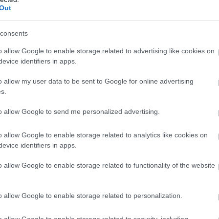
Out
consents
o allow Google to enable storage related to advertising like cookies on
evice identifiers in apps.
o allow my user data to be sent to Google for online advertising
s.
to allow Google to send me personalized advertising.
o allow Google to enable storage related to analytics like cookies on
evice identifiers in apps.
o allow Google to enable storage related to functionality of the website
o allow Google to enable storage related to personalization.
o allow Google to enable storage related to security, including