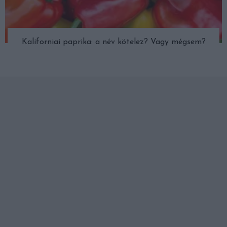
Kaliforniai paprika: a név kötelez? Vagy mégsem?