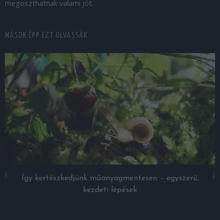
megoszthatnak valami jót.
MÁSOK ÉPP EZT OLVASSÁK
Így kertészkedjünk műanyagmentesen – egyszerű,
kezdeti lépések