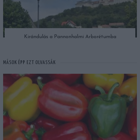
Kirándulás a Pannonhalmi Arborétumba
MÁSOK ÉPP EZT OLVASSÁK