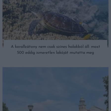
A korallzátony nem csak színes halakból áll: most
500 eddig ismeretlen lakóját mutatta meg