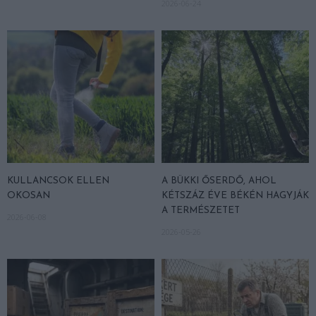
2026-06-24
KULLANCSOK ELLEN
A BÜKKI ŐSERDŐ, AHOL
OKOSAN
KÉTSZÁZ ÉVE BÉKÉN HAGYJÁK
A TERMÉSZETET
2026-06-08
2026-05-26