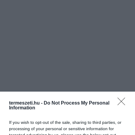
termeszeti.hu -
Do Not Process My Personal
Information
If you wish to opt-out of the sale, sharing to third parties, or
processing of your personal or sensitive information for
targeted advertising by us, please use the below opt-out