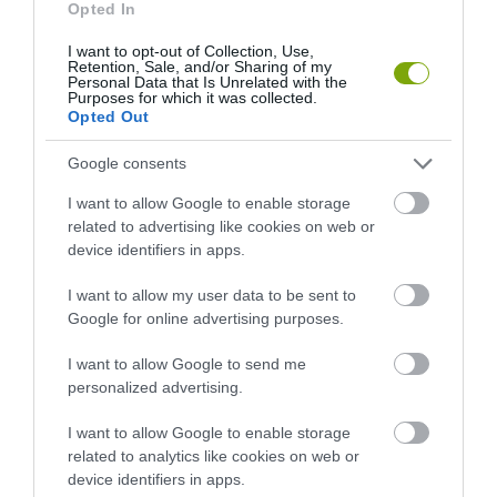
Opted In
I want to opt-out of Collection, Use,
Retention, Sale, and/or Sharing of my
Personal Data that Is Unrelated with the
Purposes for which it was collected.
Opted Out
KIRÁNDULÁS A
KIRÁNDULÁS PANNONHALMA
PANNONHALMI
KÖRNYÉKÉN: TERMÉSZET,
Google consents
ARBORÉTUMBA
SZŐLŐ ÉS KOMLÓ
TALÁLKOZÁSA
I want to allow Google to enable storage
2026-08-04
related to advertising like cookies on web or
2026-08-04
device identifiers in apps.
I want to allow my user data to be sent to
Google for online advertising purposes.
I want to allow Google to send me
personalized advertising.
I want to allow Google to enable storage
related to analytics like cookies on web or
device identifiers in apps.