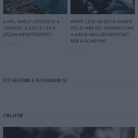
A HÍD, AMELY LEGYŐZTE A
MIÉRT LESZ AZ EGYIK EMBER
TENGERT, A SZELET ÉS A
ZÖLD MÁR KÉT KANYAR UTÁN,
JÓZAN MÉRETÉRZÉKET
A MÁSIK MEG SZENDVICSET
KÉR A KOMPON?
2026-03-18
2026-03-17
OTT VAGYUNK A FACEBOOKON IS!
CÍMLAPON