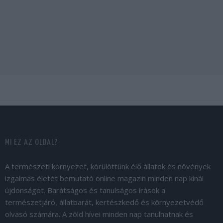
MI EZ AZ OLDAL?
A természeti környezet, körülöttünk élő állatok és növények
izgalmas életét bemutató online magazin minden nap kínál
újdonságot. Barátságos és tanulságos írások a
természetjáró, állatbarát, kertészkedő és környezetvédő
olvasó számára. A zöld hívei minden nap tanulhatnak és