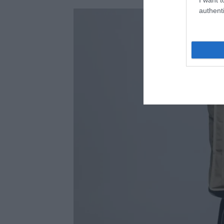
authenti