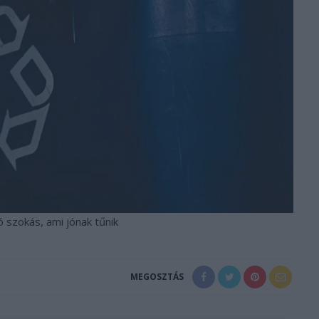
ó szokás, ami jónak tűnik
MEGOSZTÁS