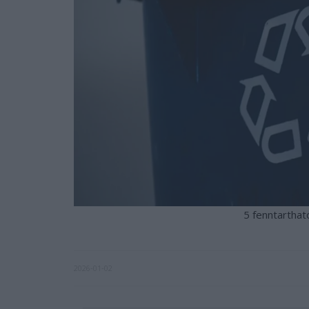
5 fenntarthat
2026-01-02