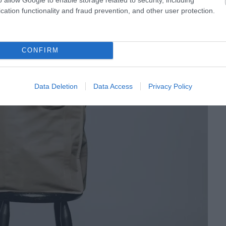
cation functionality and fraud prevention, and other user protection.
CONFIRM
Data Deletion
Data Access
Privacy Policy