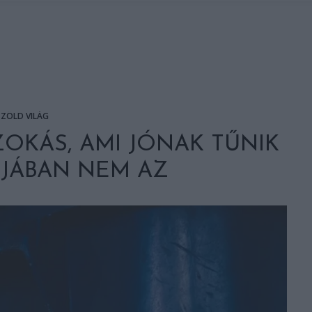
ZÖLD VILÁG
OKÁS, AMI JÓNAK TŰNIK
ÓJÁBAN NEM AZ