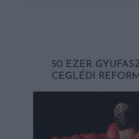
50 EZER GYUFAS
CEGLÉDI REFOR