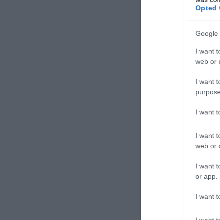
Opted 
Google 
I want t
web or d
I want t
purpose
I want 
I want t
web or d
I want t
or app.
I want t
I want t