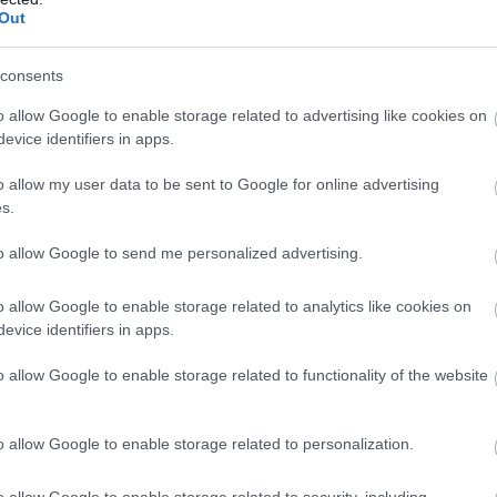
Out
consents
o allow Google to enable storage related to advertising like cookies on
evice identifiers in apps.
o allow my user data to be sent to Google for online advertising
s.
to allow Google to send me personalized advertising.
o allow Google to enable storage related to analytics like cookies on
evice identifiers in apps.
o allow Google to enable storage related to functionality of the website
o allow Google to enable storage related to personalization.
o allow Google to enable storage related to security, including