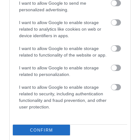
I want to allow Google to send me
KÖVETKEZŐ CIKK
personalized advertising.
TÖMEGESEN NYÍLIK A CSILLAGOS NÁRCISZ, EGYETLEN
I want to allow Google to enable storage
ŐSHONOS ÉS VÉDETT NÁRCISZFAJUNK BABÓCSÁN!
related to analytics like cookies on web or
device identifiers in apps.
I want to allow Google to enable storage
HASONLÓ ÉRDEKESSÉGEK
related to functionality of the website or app.
I want to allow Google to enable storage
related to personalization.
I want to allow Google to enable storage
related to security, including authentication
functionality and fraud prevention, and other
user protection.
CONFIRM
A KORALLZÁTONY NEM CSAK
KIRÁNDULÁS A
SZÍNES HALAKBÓL ÁLL: MOST
PANNONHALMI