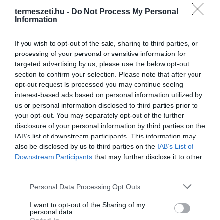
termeszeti.hu -
Do Not Process My Personal
Information
If you wish to opt-out of the sale, sharing to third parties, or
processing of your personal or sensitive information for
targeted advertising by us, please use the below opt-out
section to confirm your selection. Please note that after your
opt-out request is processed you may continue seeing
interest-based ads based on personal information utilized by
us or personal information disclosed to third parties prior to
your opt-out. You may separately opt-out of the further
disclosure of your personal information by third parties on the
IAB’s list of downstream participants. This information may
also be disclosed by us to third parties on the
IAB’s List of
Downstream Participants
that may further disclose it to other
third parties.
Please note that this website/app uses one or more Google
Personal Data Processing Opt Outs
services and may gather and store information including but
not limited to your visit or usage behaviour. You may click to
I want to opt-out of the Sharing of my
personal data.
grant or deny consent to Google and its third-party tags to