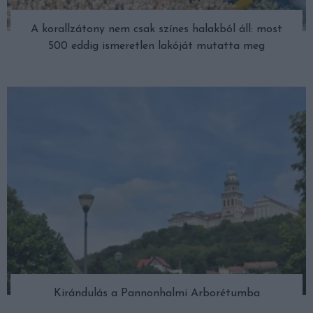
A korallzátony nem csak színes halakból áll: most
500 eddig ismeretlen lakóját mutatta meg
Kirándulás a Pannonhalmi Arborétumba