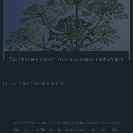
Szombathely mellett irtják a kaukázusi medvetalpat
OTT VAGYUNK A FACEBOOKON IS!
A természet, állatok és növények érdekességeit bemutató
online magazin. Minden nap barátságos és tanulságos cikkek,