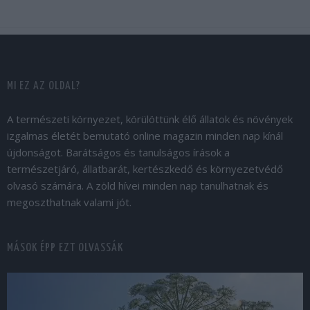
MI EZ AZ OLDAL?
A természeti környezet, körülöttünk élő állatok és növények
izgalmas életét bemutató online magazin minden nap kínál
újdonságot. Barátságos és tanulságos írások a
természetjáró, állatbarát, kertészkedő és környezetvédő
olvasó számára. A zöld hívei minden nap tanulhatnak és
megoszthatnak valami jót.
MÁSOK ÉPP EZT OLVASSÁK