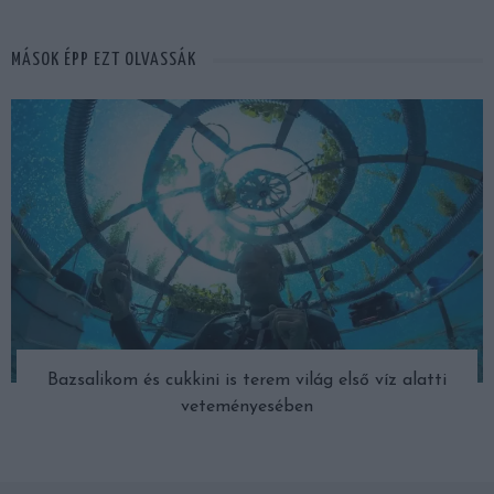
MÁSOK ÉPP EZT OLVASSÁK
Bazsalikom és cukkini is terem világ első víz alatti
veteményesében