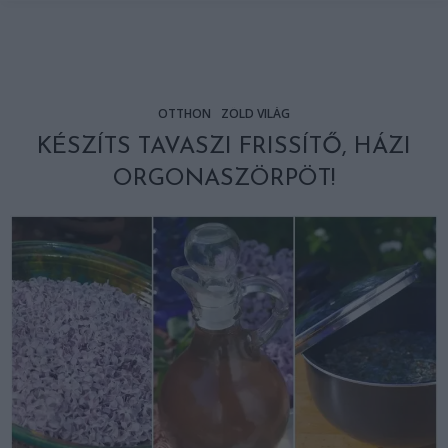
OTTHON
ZÖLD VILÁG
KÉSZÍTS TAVASZI FRISSÍTŐ, HÁZI
ORGONASZÖRPÖT!