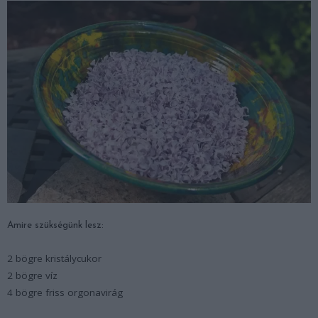
Amire szükségünk lesz:
2 bögre kristálycukor
2 bögre víz
4 bögre friss orgonavirág