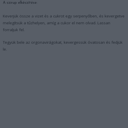
A szirup elkészítése:
Keverjük össze a vizet és a cukrot egy serpenyőben, és kevergetve
melegítsük a tűzhelyen, amíg a cukor el nem olvad. Lassan
forraljuk fel.
Tegyük bele az orgonavirágokat, kevergessük óvatosan és fedjük
le.