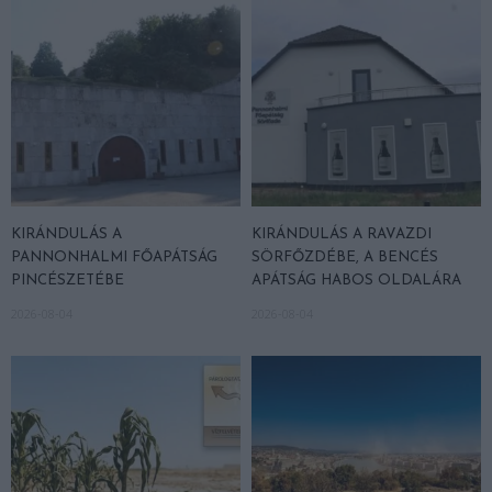
KIRÁNDULÁS A
KIRÁNDULÁS A RAVAZDI
PANNONHALMI FŐAPÁTSÁG
SÖRFŐZDÉBE, A BENCÉS
PINCÉSZETÉBE
APÁTSÁG HABOS OLDALÁRA
2026-08-04
2026-08-04