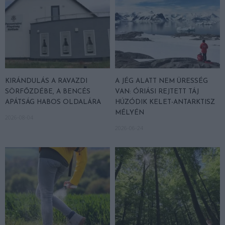
KIRÁNDULÁS A RAVAZDI
A JÉG ALATT NEM ÜRESSÉG
SÖRFŐZDÉBE, A BENCÉS
VAN: ÓRIÁSI REJTETT TÁJ
APÁTSÁG HABOS OLDALÁRA
HÚZÓDIK KELET-ANTARKTISZ
MÉLYÉN
2026-08-04
2026-06-24