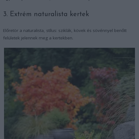
3. Extrém naturalista kertek
Előretör a naturalista, stílus: sziklák, kövek és sövénnyel benőtt
felületek jelennek meg a kertekben.