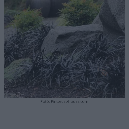
Fotó: Pinterest/houzz.com