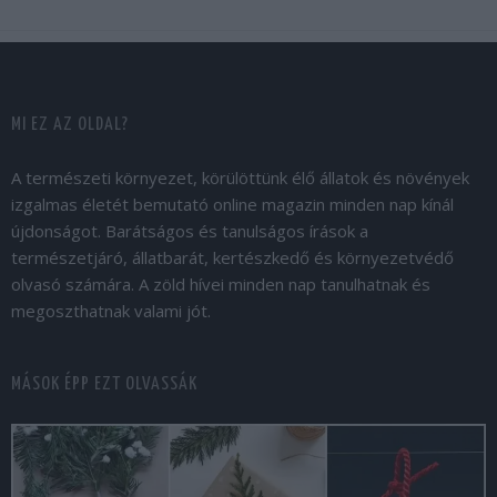
MI EZ AZ OLDAL?
A természeti környezet, körülöttünk élő állatok és növények
izgalmas életét bemutató online magazin minden nap kínál
újdonságot. Barátságos és tanulságos írások a
természetjáró, állatbarát, kertészkedő és környezetvédő
olvasó számára. A zöld hívei minden nap tanulhatnak és
megoszthatnak valami jót.
MÁSOK ÉPP EZT OLVASSÁK