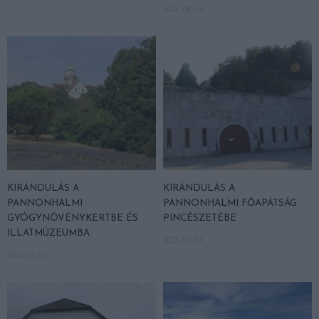
2026-08-04
KIRÁNDULÁS A
KIRÁNDULÁS A
PANNONHALMI
PANNONHALMI FŐAPÁTSÁG
GYÓGYNÖVÉNYKERTBE ÉS
PINCÉSZETÉBE
ILLATMÚZEUMBA
2026-08-04
2026-08-04