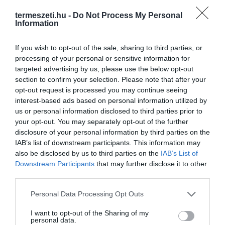
termeszeti.hu -
Do Not Process My Personal
Information
If you wish to opt-out of the sale, sharing to third parties, or
processing of your personal or sensitive information for
targeted advertising by us, please use the below opt-out
section to confirm your selection. Please note that after your
opt-out request is processed you may continue seeing
interest-based ads based on personal information utilized by
us or personal information disclosed to third parties prior to
your opt-out. You may separately opt-out of the further
disclosure of your personal information by third parties on the
IAB’s list of downstream participants. This information may
also be disclosed by us to third parties on the
IAB’s List of
Downstream Participants
that may further disclose it to other
third parties.
Please note that this website/app uses one or more Google
Personal Data Processing Opt Outs
services and may gather and store information including but
not limited to your visit or usage behaviour. You may click to
I want to opt-out of the Sharing of my
personal data.
grant or deny consent to Google and its third-party tags to