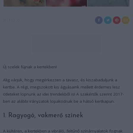
2017-02-10
Új szelek fújnak a kertekben!
Alig várjuk, hogy megérkezzen a tavasz, és kiszabaduljunk a
kertbe. A régi, megszokott kis ágyásaink mellett érdemes lesz
ötleteket lopnunk az idei trendekből is! A szakértők szerint 2017-
ben az alábbi irányzatok lopakodnak be a hátsó kertkapun.
1. Ragyogó, vakmerő színek
A kültéren, a kertekben a vibráló, feltűnő színárnyalatok fognak