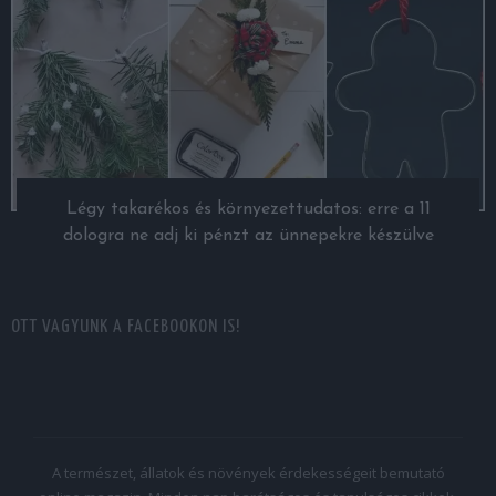
Légy takarékos és környezettudatos: erre a 11
dologra ne adj ki pénzt az ünnepekre készülve
OTT VAGYUNK A FACEBOOKON IS!
A természet, állatok és növények érdekességeit bemutató