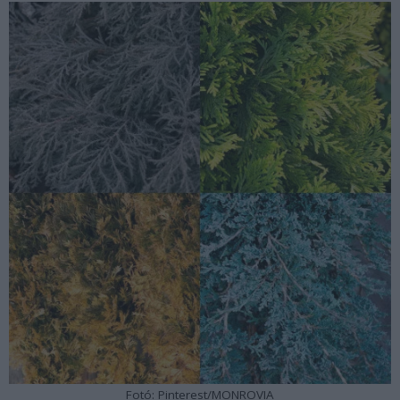
Fotó: Pinterest/MONROVIA