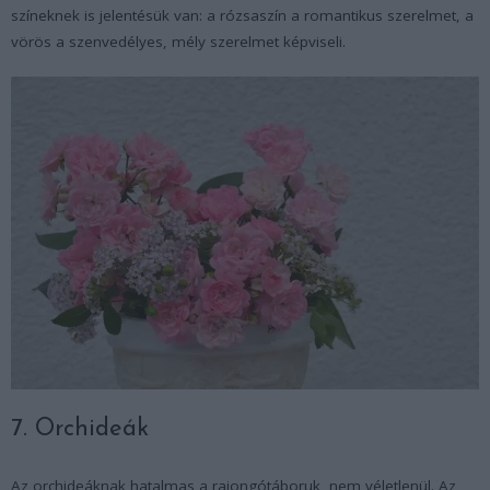
színeknek is jelentésük van: a rózsaszín a romantikus szerelmet, a
vörös a szenvedélyes, mély szerelmet képviseli.
7. Orchideák
Az orchideáknak hatalmas a rajongótáboruk, nem véletlenül. Az