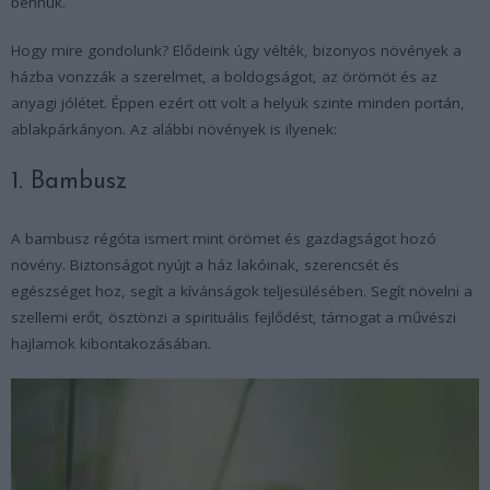
bennük.
Hogy mire gondolunk? Elődeink úgy vélték, bizonyos növények a
házba vonzzák a szerelmet, a boldogságot, az örömöt és az
anyagi jólétet. Éppen ezért ott volt a helyük szinte minden portán,
ablakpárkányon. Az alábbi növények is ilyenek:
1. Bambusz
A bambusz régóta ismert mint örömet és gazdagságot hozó
növény. Biztonságot nyújt a ház lakóinak, szerencsét és
egészséget hoz, segít a kívánságok teljesülésében. Segít növelni a
szellemi erőt, ösztönzi a spirituális fejlődést, támogat a művészi
hajlamok kibontakozásában.