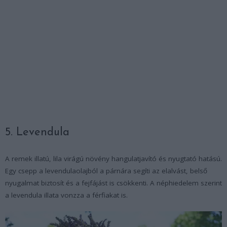
5. Levendula
A remek illatú, lila virágú növény hangulatjavító és nyugtató hatású.
Egy csepp a levendulaolajból a párnára segíti az elalvást, belső
nyugalmat biztosít és a fejfájást is csökkenti. A néphiedelem szerint
a levendula illata vonzza a férfiakat is.