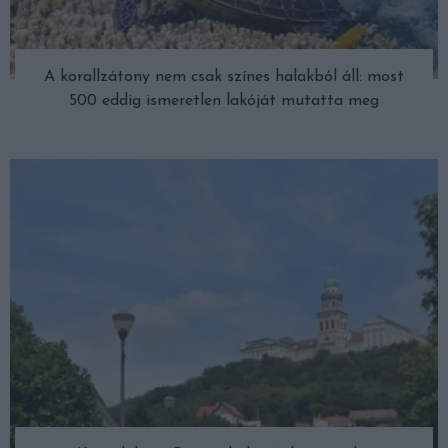
A korallzátony nem csak színes halakból áll: most
500 eddig ismeretlen lakóját mutatta meg