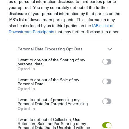
us or personal information disclosed to third parties prior to
your opt-out. You may separately opt-out of the further
disclosure of your personal information by third parties on the
IAB’s list of downstream participants. This information may
also be disclosed by us to third parties on the
IAB’s List of
Downstream Participants
that may further disclose it to other
third parties.
Please note that this website/app uses one or more Google
Personal Data Processing Opt Outs
services and may gather and store information including but
not limited to your visit or usage behaviour. You may click to
I want to opt-out of the Sharing of my
personal data.
grant or deny consent to Google and its third-party tags to
Opted In
use your data for below specified purposes in below Google
consent section.
I want to opt-out of the Sale of my
Personal Data.
Opted In
I want to opt-out of processing my
Personal Data for Targeted Advertising.
Opted In
I want to opt-out of Collection, Use,
Retention, Sale, and/or Sharing of my
Personal Data that Is Unrelated with the