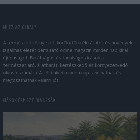
MI EZ AZ OLDAL?
A természeti környezet, körülöttünk élő állatok és növények
izgalmas életét bemutató online magazin minden nap kínál
újdonságot. Barátságos és tanulságos írások a
természetjáró, állatbarát, kertészkedő és környezetvédő
olvasó számára. A zöld hívei minden nap tanulhatnak és
megoszthatnak valami jót.
MÁSOK ÉPP EZT OLVASSÁK