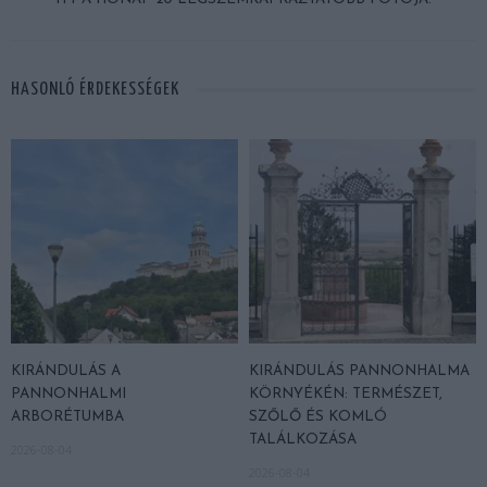
HASONLÓ ÉRDEKESSÉGEK
KIRÁNDULÁS A
KIRÁNDULÁS PANNONHALMA
PANNONHALMI
KÖRNYÉKÉN: TERMÉSZET,
ARBORÉTUMBA
SZŐLŐ ÉS KOMLÓ
TALÁLKOZÁSA
2026-08-04
2026-08-04