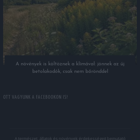
A növények is költöznek a klímával: jönnek az új
betolakodók, csak nem bőrönddel
OTT VAGYUNK A FACEBOOKON IS!
A természet, állatok és növények érdekességeit bemutató