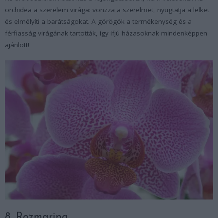
orchidea a szerelem virága: vonzza a szerelmet, nyugtatja a lelket
és elmélyíti a barátságokat. A görögök a termékenység és a
férfiasság virágának tartották, így ifjú házasoknak mindenképpen
ajánlott!
8. Rozmaring