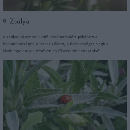
9. Zsálya
A zsálya jól ismert kiváló védőhatásáért. Jelképezi a
halhatatlanságot, a hosszú életet, a bölcsességet. Segít a
kívánságok teljesülésében és fűszerként sem utolsó!