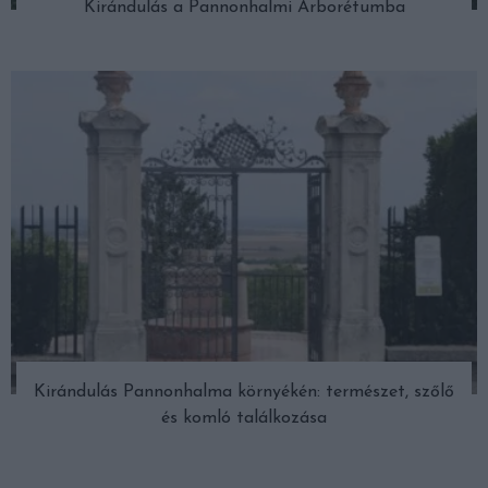
Kirándulás a Pannonhalmi Arborétumba
Kirándulás Pannonhalma környékén: természet, szőlő
és komló találkozása