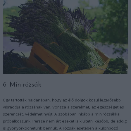
6. Minirózsák
Úgy tartották hajdanában, hogy az élő dolgok közül legerősebb
vibrációja a rózsának van. Vonzza a szerelmet, az egészséget és
szerencsét, védelmet nyújt. A szobában inkább a minirózsákkal
próbálkozzunk. Persze nem árt ezeket is kiültetni később, de addig
is gyönyörködhetünk bennük. A rózsák esetében a különböző