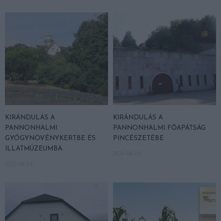
KIRÁNDULÁS A
KIRÁNDULÁS A
PANNONHALMI
PANNONHALMI FŐAPÁTSÁG
GYÓGYNÖVÉNYKERTBE ÉS
PINCÉSZETÉBE
ILLATMÚZEUMBA
2026-08-04
2026-08-04