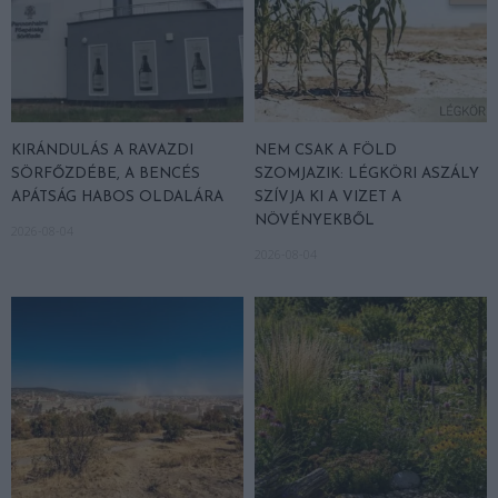
KIRÁNDULÁS A RAVAZDI
NEM CSAK A FÖLD
SÖRFŐZDÉBE, A BENCÉS
SZOMJAZIK: LÉGKÖRI ASZÁLY
APÁTSÁG HABOS OLDALÁRA
SZÍVJA KI A VIZET A
NÖVÉNYEKBŐL
2026-08-04
2026-08-04