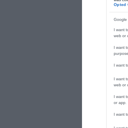
Opted 
Google 
I want t
web or d
I want t
purpose
I want 
I want t
web or d
I want t
or app.
I want t
I want t