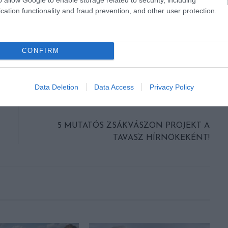
cation functionality and fraud prevention, and other user protection.
CONFIRM
Data Deletion
Data Access
Privacy Policy
KÖVETKEZŐ CIKK
5 MUTATÓS ZSÁKVÁSZON PROJEKT A
TAVASZ HÍRNÖKEKÉNT!