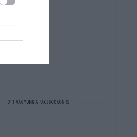
OTT VAGYUNK A FACEBOOKON IS!