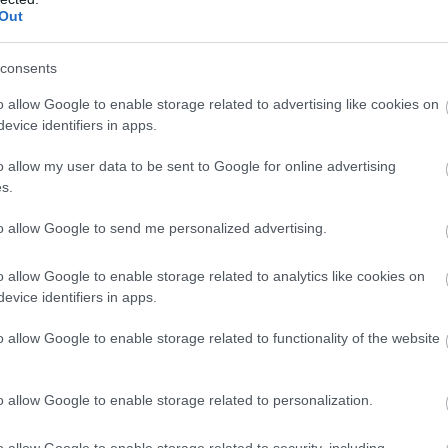
Out
consents
o allow Google to enable storage related to advertising like cookies on
evice identifiers in apps.
o allow my user data to be sent to Google for online advertising
s.
to allow Google to send me personalized advertising.
o allow Google to enable storage related to analytics like cookies on
evice identifiers in apps.
o allow Google to enable storage related to functionality of the website
o allow Google to enable storage related to personalization.
o allow Google to enable storage related to security, including