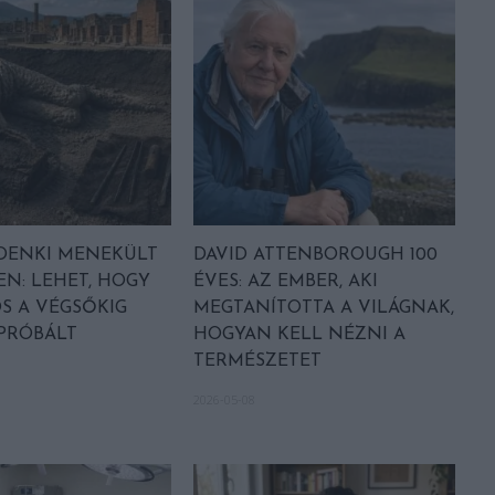
DENKI MENEKÜLT
DAVID ATTENBOROUGH 100
EN: LEHET, HOGY
ÉVES: AZ EMBER, AKI
S A VÉGSŐKIG
MEGTANÍTOTTA A VILÁGNAK,
 PRÓBÁLT
HOGYAN KELL NÉZNI A
TERMÉSZETET
2026-05-08