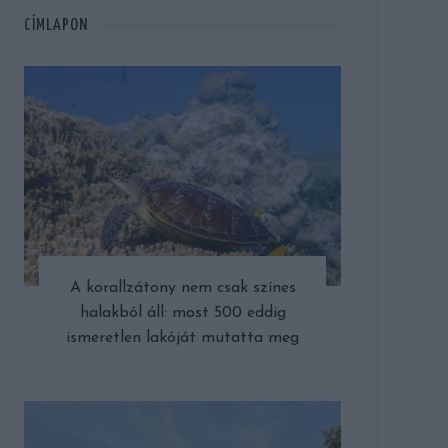
CÍMLAPON
A korallzátony nem csak színes
halakból áll: most 500 eddig
ismeretlen lakóját mutatta meg