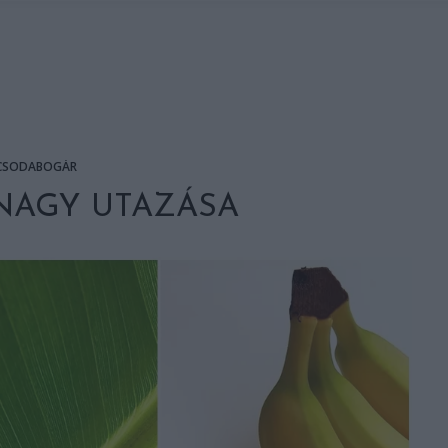
CSODABOGÁR
NAGY UTAZÁSA