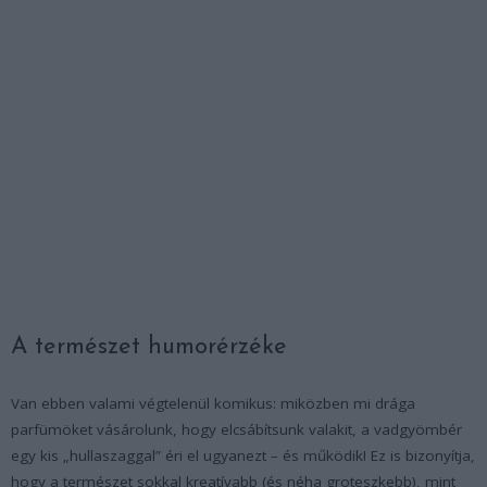
A természet humorérzéke
Van ebben valami végtelenül komikus: miközben mi drága
parfümöket vásárolunk, hogy elcsábítsunk valakit, a vadgyömbér
egy kis „hullaszaggal” éri el ugyanezt – és működik! Ez is bizonyítja,
hogy a természet sokkal kreatívabb (és néha groteszkebb), mint