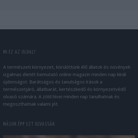
MI EZ AZ OLDAL?
A természeti környezet, körülöttünk élő állatok és növények
izgalmas életét bemutató online magazin minden nap kínál
újdonságot. Barátságos és tanulságos írások a
természetjáró, állatbarát, kertészkedő és környezetvédő
olvasó számára. A zöld hívei minden nap tanulhatnak és
megoszthatnak valami jót.
MÁSOK ÉPP EZT OLVASSÁK