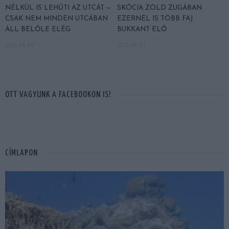
NÉLKÜL IS LEHŰTI AZ UTCÁT —
SKÓCIA ZÖLD ZUGÁBAN
CSAK NEM MINDEN UTCÁBAN
EZERNÉL IS TÖBB FAJ
ÁLL BELŐLE ELÉG
BUKKANT ELŐ
2026-06-05
2026-06-01
OTT VAGYUNK A FACEBOOKON IS!
CÍMLAPON