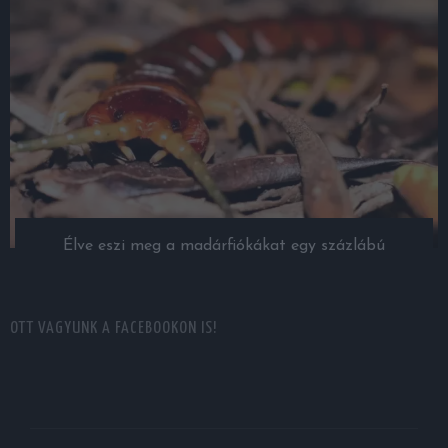
Élve eszi meg a madárfiókákat egy százlábú
OTT VAGYUNK A FACEBOOKON IS!