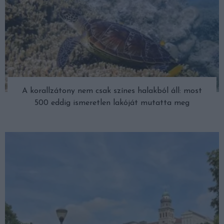
A korallzátony nem csak színes halakból áll: most
500 eddig ismeretlen lakóját mutatta meg