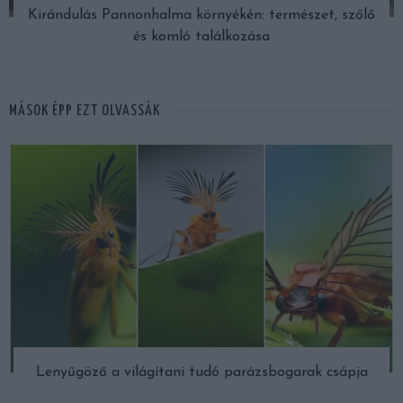
Kirándulás Pannonhalma környékén: természet, szőlő
és komló találkozása
MÁSOK ÉPP EZT OLVASSÁK
Lenyűgöző a világítani tudó parázsbogarak csápja