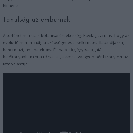
hinnénk.
Tanulság az embernek
A történet nemcsak botanikai érdekesség. Rávilágít arra is, hogy az
evolúció nem mindig a szépséget és a kellemetes illatot díjazza,
hanem azt, ami hatékony. És ha a döglégycsalogatás
hatékonyabb, mint a rózsaillat, akkor a vadgyömbér bizony ezt az
utat választja.