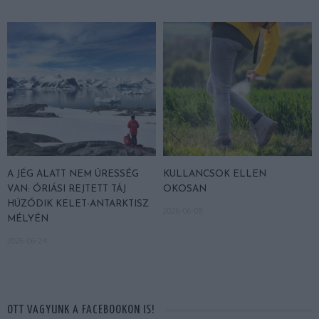
A JÉG ALATT NEM ÜRESSÉG
KULLANCSOK ELLEN
VAN: ÓRIÁSI REJTETT TÁJ
OKOSAN
HÚZÓDIK KELET-ANTARKTISZ
2026-06-08
MÉLYÉN
2026-06-24
OTT VAGYUNK A FACEBOOKON IS!