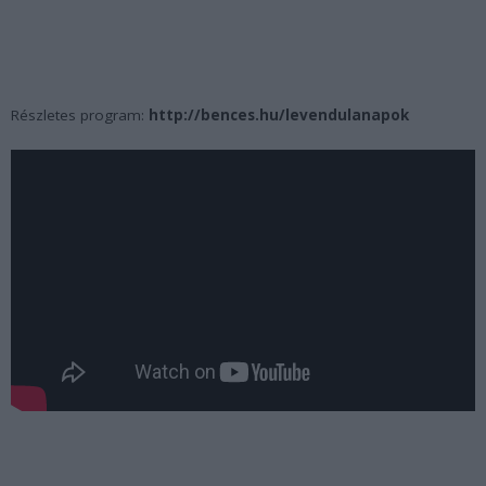
Részletes program:
http://bences.hu/levendulanapok