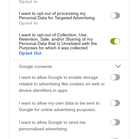
Opted In
I want to opt-out of processing my
Personal Data for Targeted Advertising.
Opted In
I want to opt-out of Collection, Use,
Retention, Sale, and/or Sharing of my
Personal Data that Is Unrelated with the
KIRÁNDULÁS A
KIRÁNDULÁS A
Purposes for which it was collected.
PANNONHALMI
PANNONHALMI FŐAPÁTSÁG
Opted Out
GYÓGYNÖVÉNYKERTBE ÉS
PINCÉSZETÉBE
ILLATMÚZEUMBA
Google consents
2026-08-04
2026-08-04
I want to allow Google to enable storage
related to advertising like cookies on web or
device identifiers in apps.
I want to allow my user data to be sent to
Google for online advertising purposes.
I want to allow Google to send me
personalized advertising.