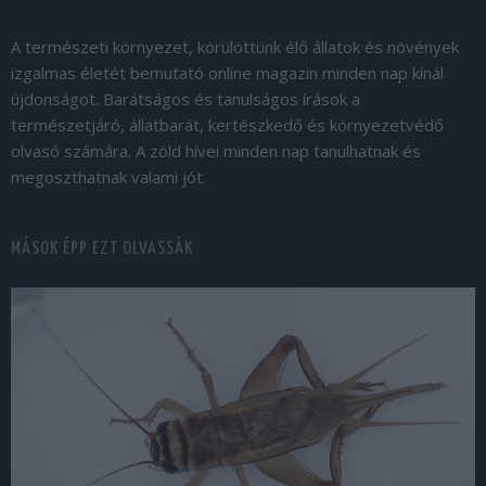
A természeti környezet, körülöttünk élő állatok és növények
izgalmas életét bemutató online magazin minden nap kínál
újdonságot. Barátságos és tanulságos írások a
természetjáró, állatbarát, kertészkedő és környezetvédő
olvasó számára. A zöld hívei minden nap tanulhatnak és
megoszthatnak valami jót.
MÁSOK ÉPP EZT OLVASSÁK