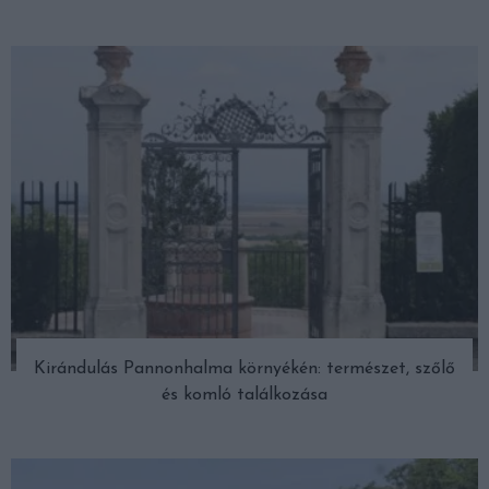
Kirándulás Pannonhalma környékén: természet, szőlő
és komló találkozása