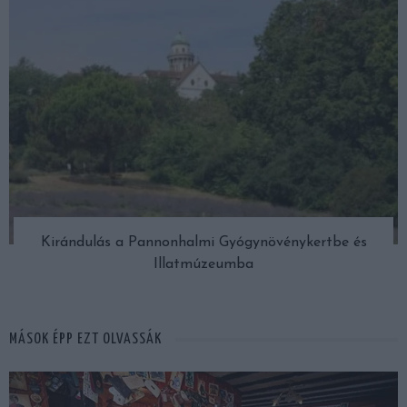
Kirándulás a Pannonhalmi Gyógynövénykertbe és
Illatmúzeumba
MÁSOK ÉPP EZT OLVASSÁK