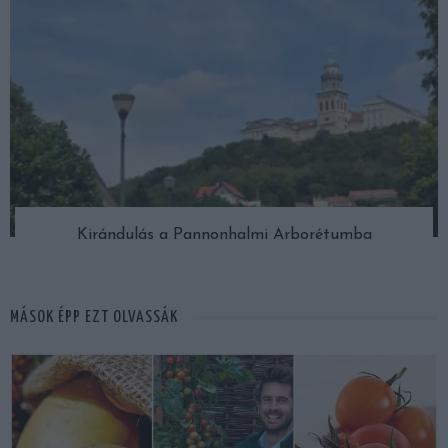
Kirándulás a Pannonhalmi Arborétumba
MÁSOK ÉPP EZT OLVASSÁK