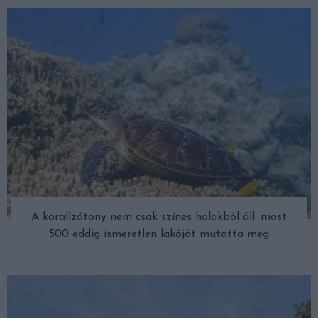
A korallzátony nem csak színes halakból áll: most
500 eddig ismeretlen lakóját mutatta meg