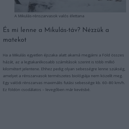
A Mikulás-rénszarvasok valós élettana
És mi lenne a Mikulás-táv? Nézzük a
matekot
Ha a Mikulás egyetlen éjszaka alatt akarná megjárni a Föld összes
házát, az a legtakarékosabb számítások szerint is több millió
kilométert jelentene. Ehhez pedig olyan sebességre lenne szükség,
amelyet a rénszarvasok természetes biológiája nem közelít meg.
Egy valódi rénszarvas maximális futási sebessége kb. 60–80 km/h.
Ez földön csodálatos – levegőben már kevésbé.