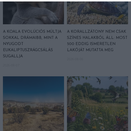
A KOALA EVOLÚCIÓS MÚLTJA
A KORALLZÁTONY NEM CSAK
SOKKAL DRÁMAIBB, MINT A
SZÍNES HALAKBÓL ÁLL: MOST
NYUGODT
500 EDDIG ISMERETLEN
EUKALIPTUSZRÁGCSÁLÁS
LAKÓJÁT MUTATTA MEG
SUGALLJA
2026-08-06
2026-08-07