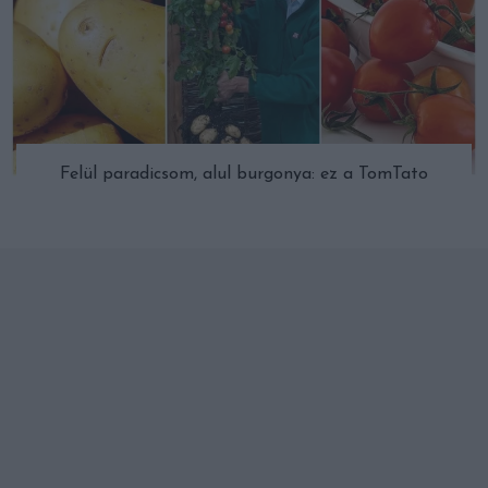
Felül paradicsom, alul burgonya: ez a TomTato