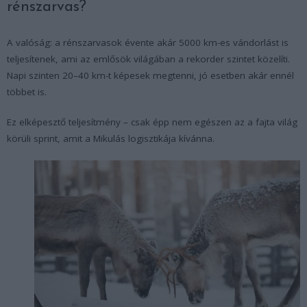
rénszarvas?
A valóság: a rénszarvasok évente akár 5000 km-es vándorlást is
teljesítenek, ami az emlősök világában a rekorder szintet közelíti.
Napi szinten 20–40 km-t képesek megtenni, jó esetben akár ennél
többet is.
Ez elképesztő teljesítmény – csak épp nem egészen az a fajta világ
körüli sprint, amit a Mikulás logisztikája kívánna.