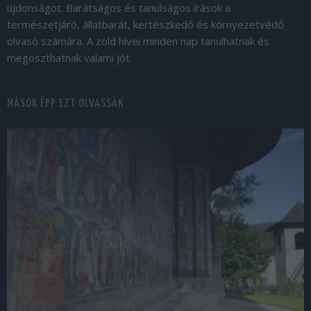
újdonságot. Barátságos és tanulságos írások a
természetjáró, állatbarát, kertészkedő és környezetvédő
olvasó számára. A zöld hívei minden nap tanulhatnak és
megoszthatnak valami jót.
MÁSOK ÉPP EZT OLVASSÁK