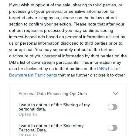
If you wish to opt-out of the sale, sharing to third parties, or
processing of your personal or sensitive information for
targeted advertising by us, please use the below opt-out
section to confirm your selection. Please note that after your
opt-out request is processed you may continue seeing
interest-based ads based on personal information utilized by
us or personal information disclosed to third parties prior to
your opt-out. You may separately opt-out of the further
disclosure of your personal information by third parties on the
IAB’s list of downstream participants. This information may
also be disclosed by us to third parties on the
IAB’s List of
Downstream Participants
that may further disclose it to other
third parties.
Please note that this website/app uses one or more Google
Personal Data Processing Opt Outs
services and may gather and store information including but
not limited to your visit or usage behaviour. You may click to
I want to opt-out of the Sharing of my
personal data.
grant or deny consent to Google and its third-party tags to
Opted In
use your data for below specified purposes in below Google
consent section.
I want to opt-out of the Sale of my
Personal Data.
Opted In