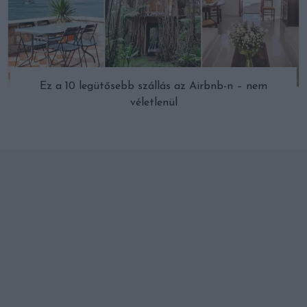
Ez a 10 legütősebb szállás az Airbnb-n – nem
véletlenül