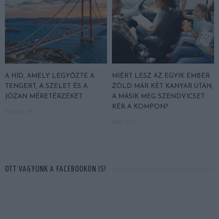
A HÍD, AMELY LEGYŐZTE A
MIÉRT LESZ AZ EGYIK EMBER
TENGERT, A SZELET ÉS A
ZÖLD MÁR KÉT KANYAR UTÁN,
JÓZAN MÉRETÉRZÉKET
A MÁSIK MEG SZENDVICSET
KÉR A KOMPON?
2026-03-18
2026-03-17
OTT VAGYUNK A FACEBOOKON IS!