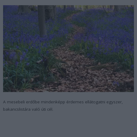
A mesebeli erdőbe mindenképp érdemes ellátogatni egyszer,
bakancslistára való úti cél.