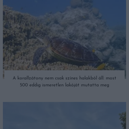
A korallzátony nem csak színes halakból áll: most
500 eddig ismeretlen lakóját mutatta meg