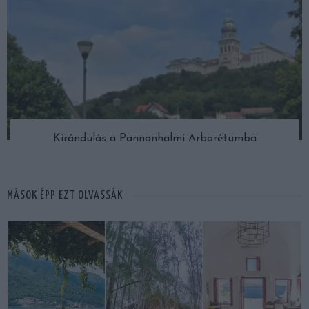
Kirándulás a Pannonhalmi Arborétumba
MÁSOK ÉPP EZT OLVASSÁK