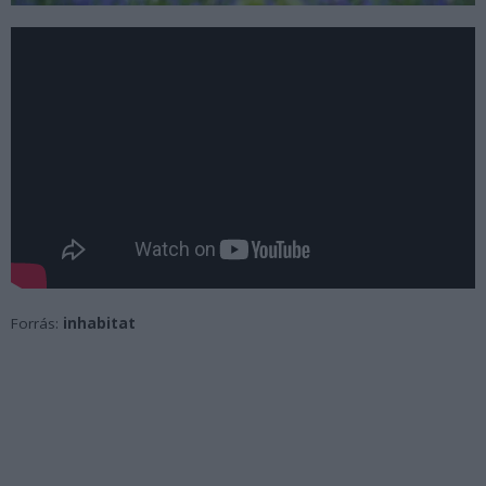
Forrás:
inhabitat