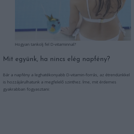
Hogyan tankolj fel D-vitaminnal?
Mit együnk, ha nincs elég napfény?
Bár a napfény a leghatékonyabb D-vitamin-forrás, az étrendünkkel
is hozzájárulhatunk a megfelelő szinthez. Íme, mit érdemes
gyakrabban fogyasztani: