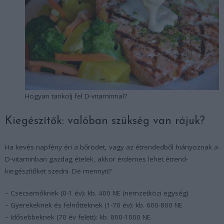
Hogyan tankolj fel D-vitaminnal?
Kiegészítők: valóban szükség van rájuk?
Ha kevés napfény éri a bőrödet, vagy az étrendedből hiányoznak a
D-vitaminban gazdag ételek, akkor érdemes lehet étrend-
kiegészítőket szedni. De mennyit?
– Csecsemőknek (0-1 év): kb. 400 NE (nemzetközi egység)
– Gyerekeknek és felnőtteknek (1-70 év): kb. 600-800 NE
– Idősebbeknek (70 év felett): kb. 800-1000 NE