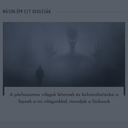
MÁSOK ÉPP EZT OLVASSÁK
A párhuzamos világok léteznek és kölcsönhatásba is
lépnek a mi világunkkal, mondják a fizikusok