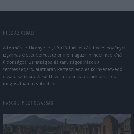
MI EZ AZ OLDAL?
A természeti környezet, körülöttünk élő állatok és növények
izgalmas életét bemutató online magazin minden nap kínál
újdonságot. Barátságos és tanulságos írások a
természetjáró, állatbarát, kertészkedő és környezetvédő
olvasó számára. A zöld hívei minden nap tanulhatnak és
megoszthatnak valami jót.
MÁSOK ÉPP EZT OLVASSÁK