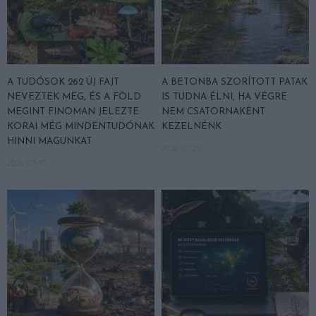
A TUDÓSOK 262 ÚJ FAJT
A BETONBA SZORÍTOTT PATAK
NEVEZTEK MEG, ÉS A FÖLD
IS TUDNA ÉLNI, HA VÉGRE
MEGINT FINOMAN JELEZTE:
NEM CSATORNAKÉNT
KORAI MÉG MINDENTUDÓNAK
KEZELNÉNK
HINNI MAGUNKAT
2026-07-29
2026-07-30