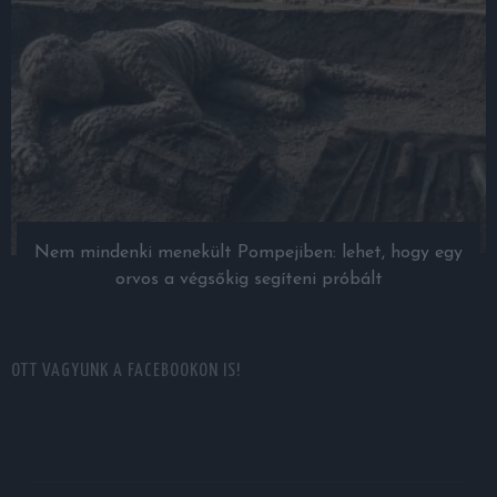
Nem mindenki menekült Pompejiben: lehet, hogy egy
orvos a végsőkig segíteni próbált
OTT VAGYUNK A FACEBOOKON IS!