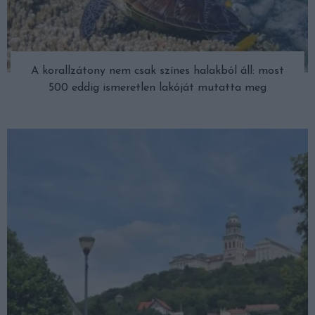
A korallzátony nem csak színes halakból áll: most
500 eddig ismeretlen lakóját mutatta meg