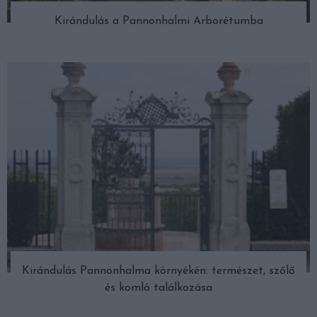
Kirándulás a Pannonhalmi Arborétumba
Kirándulás Pannonhalma környékén: természet, szőlő
és komló találkozása