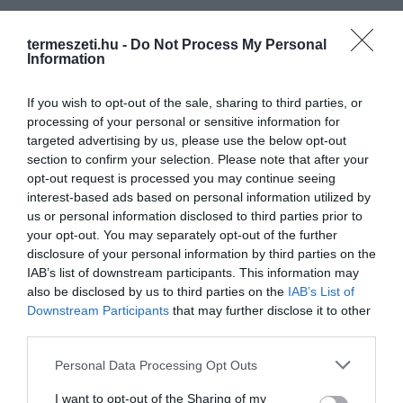
termeszeti.hu -
Do Not Process My Personal
Information
If you wish to opt-out of the sale, sharing to third parties, or
processing of your personal or sensitive information for
targeted advertising by us, please use the below opt-out
section to confirm your selection. Please note that after your
opt-out request is processed you may continue seeing
interest-based ads based on personal information utilized by
us or personal information disclosed to third parties prior to
your opt-out. You may separately opt-out of the further
disclosure of your personal information by third parties on the
IAB’s list of downstream participants. This information may
also be disclosed by us to third parties on the
IAB’s List of
Downstream Participants
that may further disclose it to other
third parties.
Please note that this website/app uses one or more Google
Personal Data Processing Opt Outs
services and may gather and store information including but
not limited to your visit or usage behaviour. You may click to
I want to opt-out of the Sharing of my