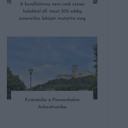
A korallzátony nem csak színes
halakból áll: most 500 eddig
ismeretlen lakóját mutatta meg
Kirándulás a Pannonhalmi
Arborétumba