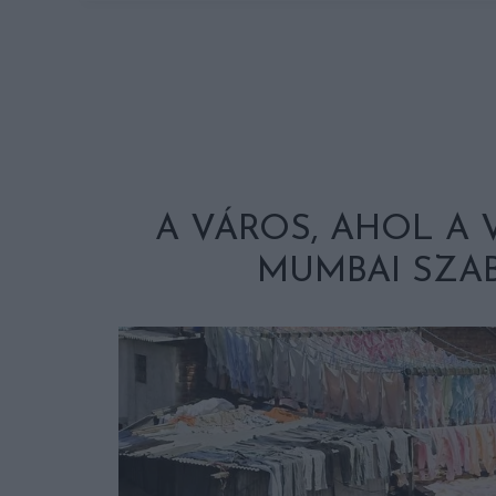
A VÁROS, AHOL A 
MUMBAI SZA