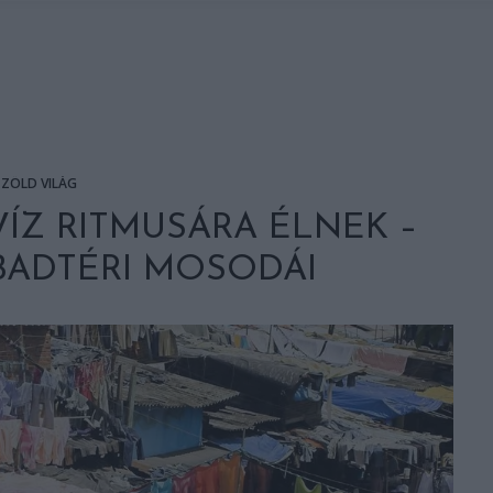
ZÖLD VILÁG
VÍZ RITMUSÁRA ÉLNEK –
BADTÉRI MOSODÁI