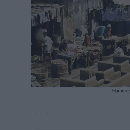
Mumbai 
2025-11-07