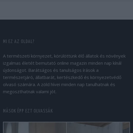
MI EZ AZ OLDAL?
A természeti környezet, körülöttünk élő állatok és növények
izgalmas életét bemutató online magazin minden nap kínál
újdonságot. Barátságos és tanulságos írások a
természetjáró, állatbarát, kertészkedő és környezetvédő
olvasó számára. A zöld hívei minden nap tanulhatnak és
megoszthatnak valami jót.
MÁSOK ÉPP EZT OLVASSÁK