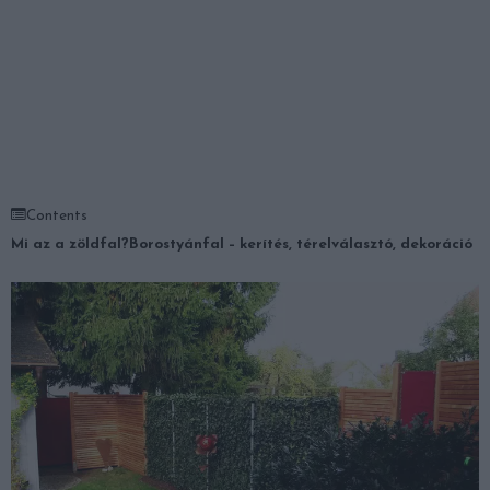
Contents
Mi az a zöldfal?
Borostyánfal – kerítés, térelválasztó, dekoráció