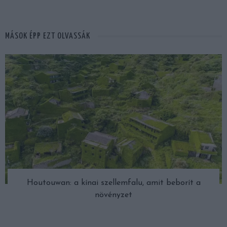
MÁSOK ÉPP EZT OLVASSÁK
Houtouwan: a kínai szellemfalu, amit beborít a
növényzet