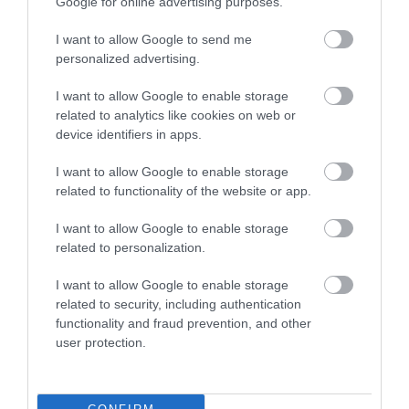
Google for online advertising purposes.
KÖVETKEZŐ CIKK
I want to allow Google to send me
PICI ERKÉLY: HARMONIKUS ÉS PRAKTIKUS KIALAKÍTÁS AKÁR
personalized advertising.
PÁR NÉGYZETMÉTEREN!
I want to allow Google to enable storage
related to analytics like cookies on web or
device identifiers in apps.
HASONLÓ ÉRDEKESSÉGEK
I want to allow Google to enable storage
related to functionality of the website or app.
I want to allow Google to enable storage
related to personalization.
I want to allow Google to enable storage
related to security, including authentication
functionality and fraud prevention, and other
user protection.
KIRÁNDULÁS A
KIRÁNDULÁS PANNONHALMA
PANNONHALMI
KÖRNYÉKÉN: TERMÉSZET,