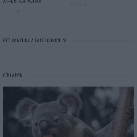
A MEXIKÓI POHÁR
2026-06-26
2026-07-10
OTT VAGYUNK A FACEBOOKON IS!
CÍMLAPON