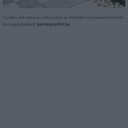
További sok hasznos információ az élhetőbb környezetet biztosító
borostyánfalakról:
borostyanfal.hu
.