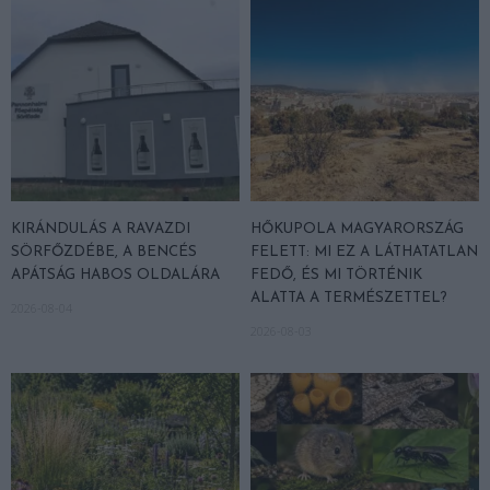
KIRÁNDULÁS A RAVAZDI
HŐKUPOLA MAGYARORSZÁG
SÖRFŐZDÉBE, A BENCÉS
FELETT: MI EZ A LÁTHATATLAN
APÁTSÁG HABOS OLDALÁRA
FEDŐ, ÉS MI TÖRTÉNIK
ALATTA A TERMÉSZETTEL?
2026-08-04
2026-08-03