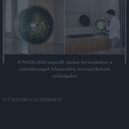
A NASA által inspirált szobai kertecskében a
súlytalanságot kihasználva termeszthetünk
zöldségeket
OTT VAGYUNK A FACEBOOKON IS!