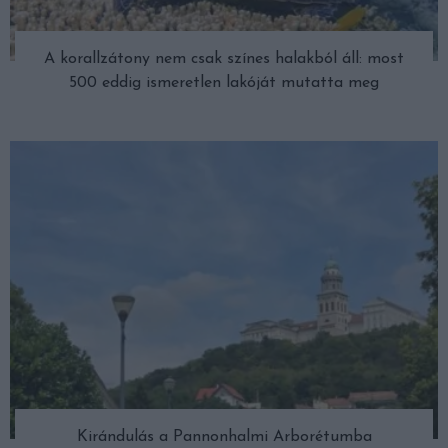
A korallzátony nem csak színes halakból áll: most
500 eddig ismeretlen lakóját mutatta meg
Kirándulás a Pannonhalmi Arborétumba