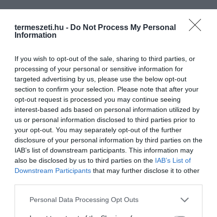
termeszeti.hu -
Do Not Process My Personal
Information
If you wish to opt-out of the sale, sharing to third parties, or
processing of your personal or sensitive information for
targeted advertising by us, please use the below opt-out
section to confirm your selection. Please note that after your
opt-out request is processed you may continue seeing
interest-based ads based on personal information utilized by
us or personal information disclosed to third parties prior to
your opt-out. You may separately opt-out of the further
disclosure of your personal information by third parties on the
IAB’s list of downstream participants. This information may
also be disclosed by us to third parties on the
IAB’s List of
Downstream Participants
that may further disclose it to other
third parties.
Please note that this website/app uses one or more Google
Personal Data Processing Opt Outs
services and may gather and store information including but