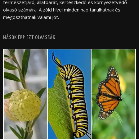
természetjáró, állatbarát, kertészkedő és környezetvédő
olvasó számára. A zöld hívei minden nap tanulhatnak és
megoszthatnak valami jót.
MÁSOK ÉPP EZT OLVASSÁK