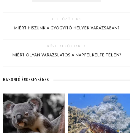
ELŐZŐ CIKK
MIÉRT HISZÜNK A GYÓGYÍTÓ HELYEK VARÁZSÁBAN?
KÖVETKEZŐ CIKK
MIÉRT OLYAN VARÁZSLATOS A NAPFELKELTE TÉLEN?
HASONLÓ ÉRDEKESSÉGEK