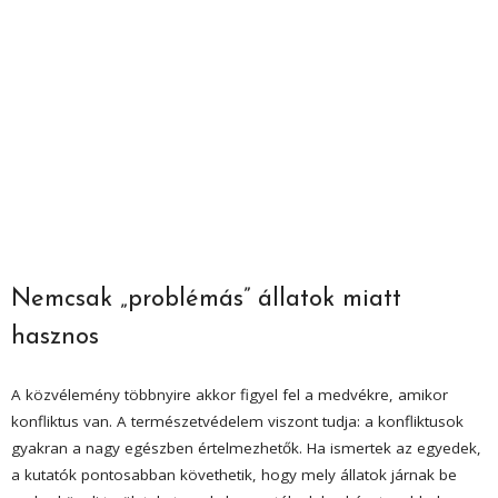
Nemcsak „problémás” állatok miatt
hasznos
A közvélemény többnyire akkor figyel fel a medvékre, amikor
konfliktus van. A természetvédelem viszont tudja: a konfliktusok
gyakran a nagy egészben értelmezhetők. Ha ismertek az egyedek,
a kutatók pontosabban követhetik, hogy mely állatok járnak be