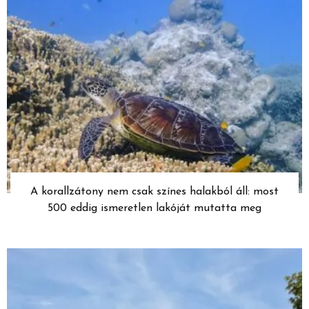
A korallzátony nem csak színes halakból áll: most
500 eddig ismeretlen lakóját mutatta meg