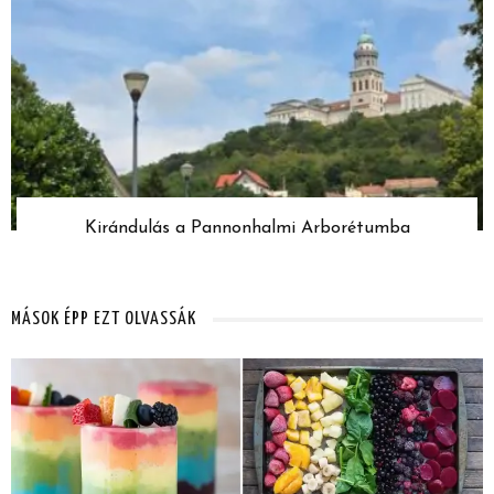
Kirándulás a Pannonhalmi Arborétumba
MÁSOK ÉPP EZT OLVASSÁK