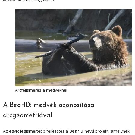
Arcfelismerés a medvéknél
A BearID: medvék azonosítása
arcgeometriával
Az egyik legismertebb fejlesztés a
BearID
nevű projekt, amelynek