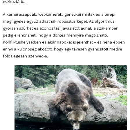
eszköztárba.
A kameracsapdák, webkamerák, genetikai minták és a terepi
megfigyelés együtt adhatnak robusztus képet. Az algoritmus
gyorsan szűrhet és azonosítási javaslatot adhat, a szakember
pedig ellenőrizheti, hogy a döntés mennyire megbízható.
Konfliktushelyzetben ez akár napokat is jelenthet – és néha éppen
ennyi a különbség aközött, hogy egy tévesen gyanúsított medve
fölöslegesen szenved-e.