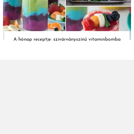
A hónap receptje: szivárványszínű vitaminbomba