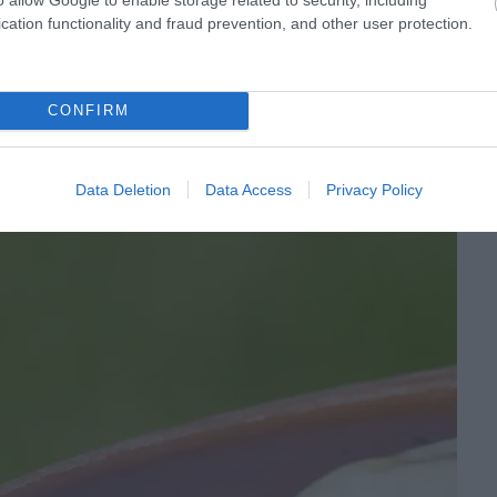
cation functionality and fraud prevention, and other user protection.
CONFIRM
Data Deletion
Data Access
Privacy Policy