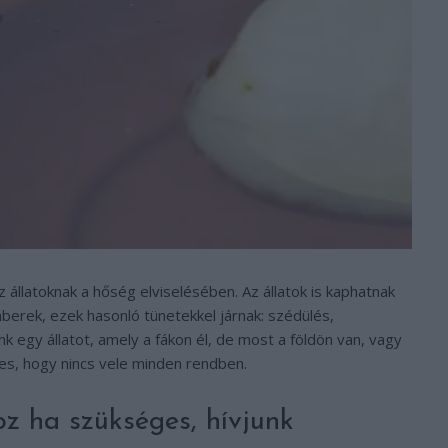
z állatoknak a hőség elviselésében. Az állatok is kaphatnak
berek, ezek hasonló tünetekkel járnak: szédülés,
k egy állatot, amely a fákon él, de most a földön van, vagy
yes, hogy nincs vele minden rendben.
oz ha szükséges, hívjunk