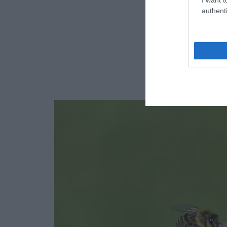
authenti