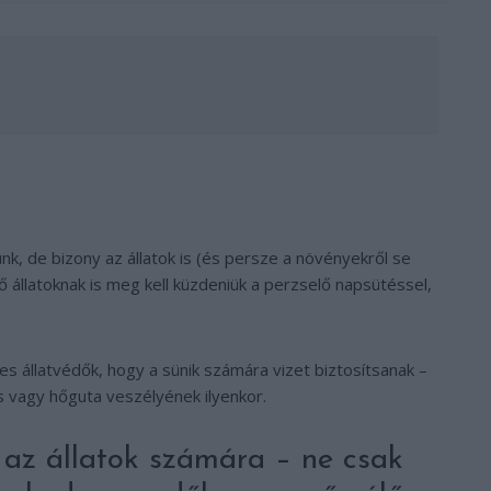
, de bizony az állatok is (és persze a növényekről se
ő állatoknak is meg kell küzdeniük a perzselő napsütéssel,
es állatvédők, hogy a sünik számára vizet biztosítsanak –
s vagy hőguta veszélyének ilyenkor.
 az állatok számára – ne csak