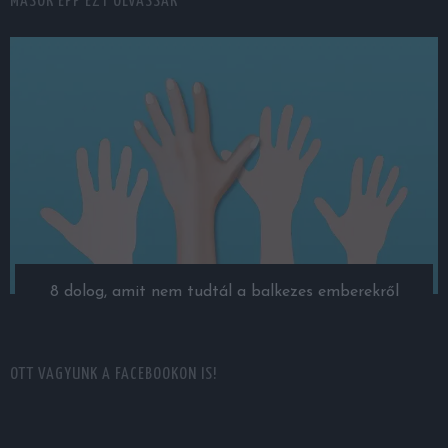
MÁSOK ÉPP EZT OLVASSÁK
8 dolog, amit nem tudtál a balkezes emberekről
OTT VAGYUNK A FACEBOOKON IS!