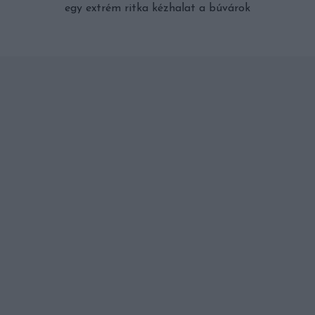
egy extrém ritka kézhalat a búvárok