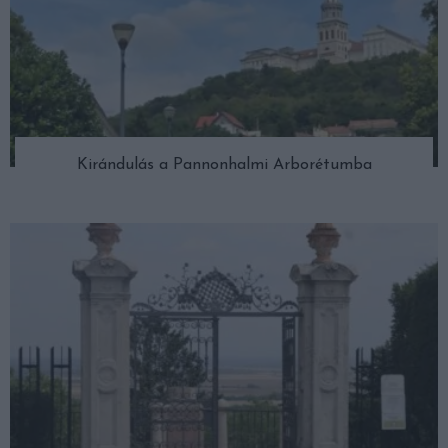
Kirándulás a Pannonhalmi Arborétumba