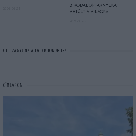
BIRODALOM ÁRNYÉKA
2026-06-24
VETÜLT A VILÁGRA
2026-06-22
OTT VAGYUNK A FACEBOOKON IS!
CÍMLAPON