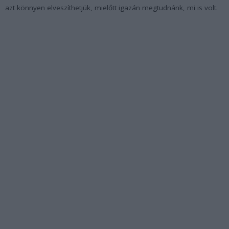
azt könnyen elveszíthetjük, mielőtt igazán megtudnánk, mi is volt.