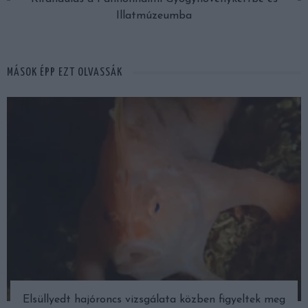
Illatmúzeumba
MÁSOK ÉPP EZT OLVASSÁK
Elsüllyedt hajóroncs vizsgálata közben figyeltek meg