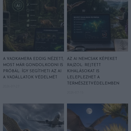
A VADKAMERA EDDIG NÉZETT,
AZ AI NEMCSAK KÉPEKET
MOST MÁR GONDOLKODNI IS
RAJZOL: REJTETT
PRÓBÁL: ÍGY SEGÍTHETI AZ AI
KIHALÁSOKAT IS
A VADÁLLATOK VÉDELMÉT
LELEPLEZHET A
TERMÉSZETVÉDELEMBEN
2026-07-27
2026-07-15