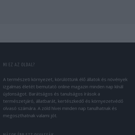
MI EZ AZ OLDAL?
A természeti környezet, körülöttünk élő állatok és növények
izgalmas életét bemutató online magazin minden nap kínál
újdonságot. Barátságos és tanulságos írások a
természetjáró, állatbarát, kertészkedő és környezetvédő
olvasó számára. A zöld hívei minden nap tanulhatnak és
megoszthatnak valami jót.