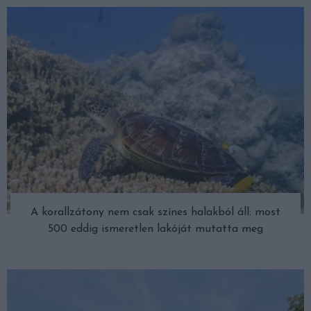
A korallzátony nem csak színes halakból áll: most
500 eddig ismeretlen lakóját mutatta meg