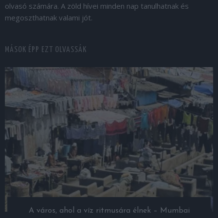
olvasó számára. A zöld hívei minden nap tanulhatnak és
megoszthatnak valami jót.
MÁSOK ÉPP EZT OLVASSÁK
A város, ahol a víz ritmusára élnek – Mumbai