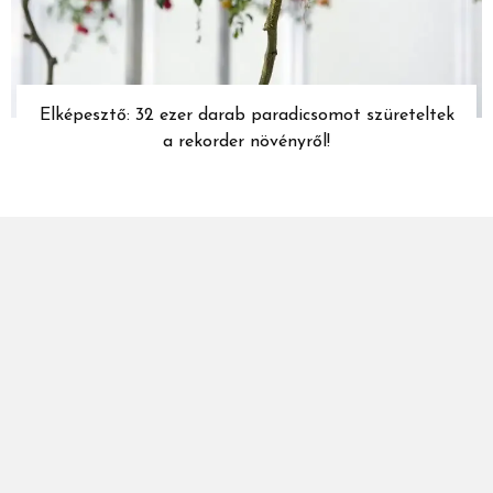
Elképesztő: 32 ezer darab paradicsomot szüreteltek
a rekorder növényről!