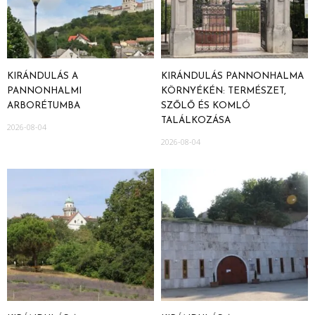
KIRÁNDULÁS A
KIRÁNDULÁS PANNONHALMA
PANNONHALMI
KÖRNYÉKÉN: TERMÉSZET,
ARBORÉTUMBA
SZŐLŐ ÉS KOMLÓ
TALÁLKOZÁSA
2026-08-04
2026-08-04