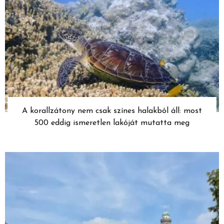
A korallzátony nem csak színes halakból áll: most
500 eddig ismeretlen lakóját mutatta meg