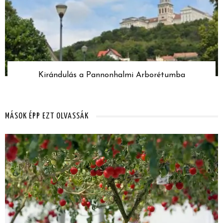
Kirándulás a Pannonhalmi Arborétumba
MÁSOK ÉPP EZT OLVASSÁK