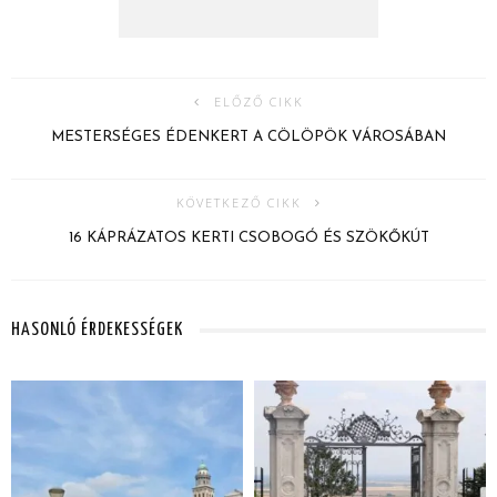
ELŐZŐ CIKK
MESTERSÉGES ÉDENKERT A CÖLÖPÖK VÁROSÁBAN
KÖVETKEZŐ CIKK
16 KÁPRÁZATOS KERTI CSOBOGÓ ÉS SZÖKŐKÚT
HASONLÓ ÉRDEKESSÉGEK