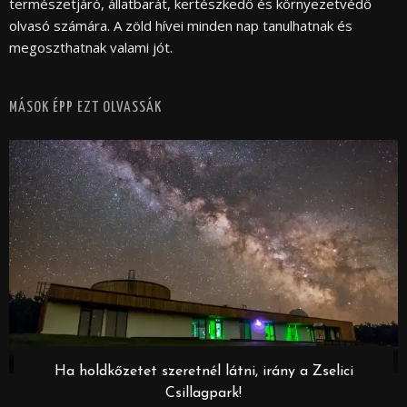
természetjáró, állatbarát, kertészkedő és környezetvédő
olvasó számára. A zöld hívei minden nap tanulhatnak és
megoszthatnak valami jót.
MÁSOK ÉPP EZT OLVASSÁK
Ha holdkőzetet szeretnél látni, irány a Zselici
Csillagpark!