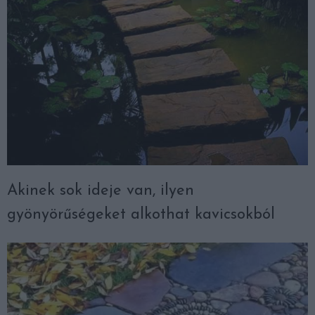
Akinek sok ideje van, ilyen
gyönyörűségeket alkothat kavicsokból