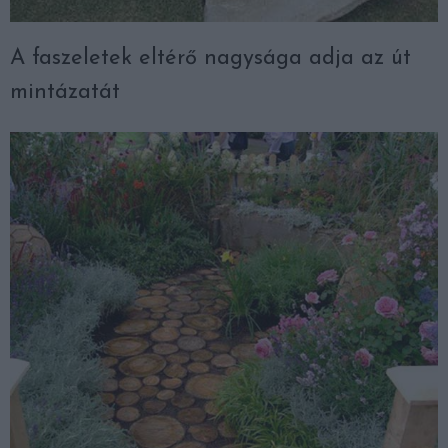
A faszeletek eltérő nagysága adja az út
mintázatát