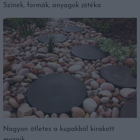
Színek, formák, anyagok játéka
Nagyon ötletes a kupakból kirakott
mozaik