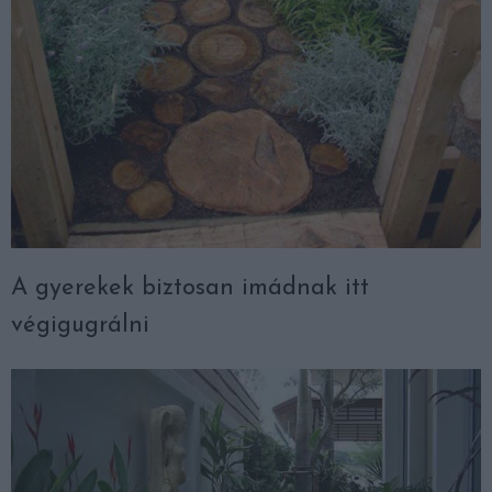
A gyerekek biztosan imádnak itt
végigugrálni