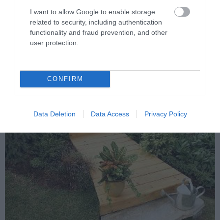
Lépcsőzetesen kialakított út, fából
I want to allow Google to enable storage
related to security, including authentication
functionality and fraud prevention, and other
user protection.
CONFIRM
Data Deletion
Data Access
Privacy Policy