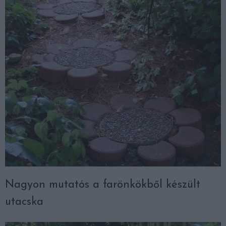
Nagyon mutatós a farönkökből készült
utacska