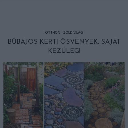
OTTHON
ZÖLD VILÁG
BŰBÁJOS KERTI ÖSVÉNYEK, SAJÁT
KEZŰLEG!