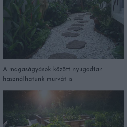
A magaságyások között nyugodtan
használhatunk murvát is