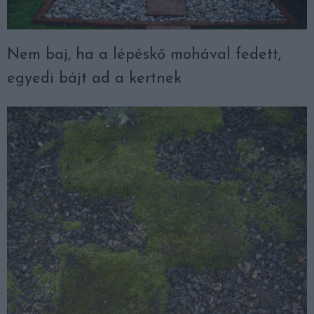
Nem baj, ha a lépéskő mohával fedett,
egyedi bájt ad a kertnek