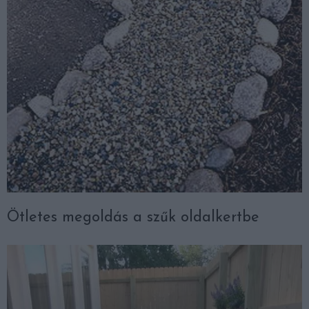
Ötletes megoldás a szűk oldalkertbe