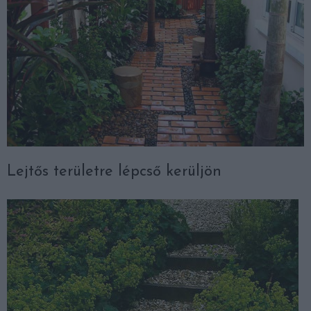
Lejtős területre lépcső kerüljön