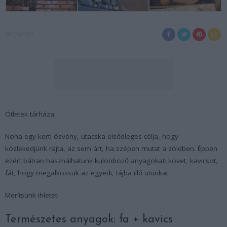
2017-07-07
Ötletek tárháza.
Noha egy kerti ösvény, utacska elsődleges célja, hogy
közlekedjünk rajta, az sem árt, ha szépen mutat a zöldben. Éppen
ezért bátran használhatunk különböző anyagokat: követ, kavicsot,
fát, hogy megalkossuk az egyedi, tájba illő utunkat.
Merítsünk ihletet!
Természetes anyagok: fa + kavics