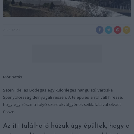
2022-12-20
Mór hatás.
Setenil de las Bodegas egy különleges hangulatú városka
Spanyolország délnyugati részén. A település arról vált híressé,
hogy egy része a folyó szurdokvölgyének sziklafalaival olvadt
össze.
Az itt található házak úgy épültek, hogy a