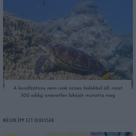
A korallzátony nem csak színes halakból áll: most
500 eddig ismeretlen lakóját mutatta meg
MÁSOK ÉPP EZT OLVASSÁK