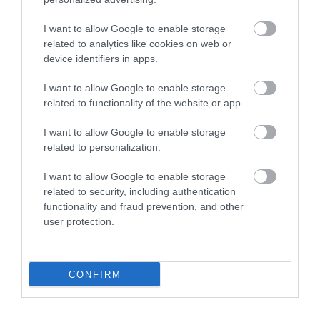
I want to allow Google to enable storage
related to analytics like cookies on web or
device identifiers in apps.
I want to allow Google to enable storage
related to functionality of the website or app.
I want to allow Google to enable storage
KIRÁNDULÁS A
KIRÁNDULÁS A
related to personalization.
PANNONHALMI
PANNONHALMI FŐAPÁTSÁG
GYÓGYNÖVÉNYKERTBE ÉS
PINCÉSZETÉBE
I want to allow Google to enable storage
ILLATMÚZEUMBA
2026-08-04
related to security, including authentication
2026-08-04
functionality and fraud prevention, and other
user protection.
CONFIRM