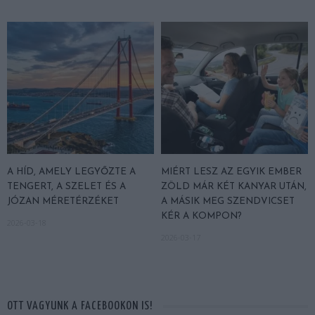
A HÍD, AMELY LEGYŐZTE A
MIÉRT LESZ AZ EGYIK EMBER
TENGERT, A SZELET ÉS A
ZÖLD MÁR KÉT KANYAR UTÁN,
JÓZAN MÉRETÉRZÉKET
A MÁSIK MEG SZENDVICSET
KÉR A KOMPON?
2026-03-18
2026-03-17
OTT VAGYUNK A FACEBOOKON IS!