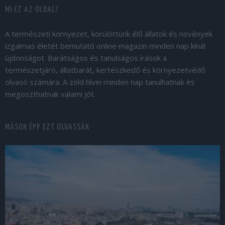
MI EZ AZ OLDAL?
A természeti környezet, körülöttünk élő állatok és növények
izgalmas életét bemutató online magazin minden nap kínál
újdonságot. Barátságos és tanulságos írások a
természetjáró, állatbarát, kertészkedő és környezetvédő
olvasó számára. A zöld hívei minden nap tanulhatnak és
megoszthatnak valami jót.
MÁSOK ÉPP EZT OLVASSÁK