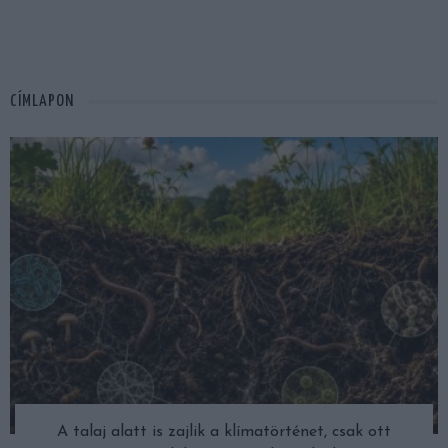
CÍMLAPON
A talaj alatt is zajlik a klímatörténet, csak ott