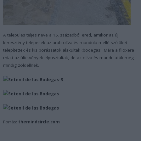
A település teljes neve a 15. századból ered, amikor az új
keresztény telepesek az arab olíva és mandula mellé szőlőket
telepítettek és kis borászatok alakultak (bodegas). Mára a filoxéra
miatt az ültetvények elpusztultak, de az olíva és mandulafák még
mindig zöldellnek.
Forrás:
themindcircle.com