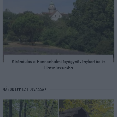
Kirándulás a Pannonhalmi Gyógynövénykertbe és
Illatmúzeumba
MÁSOK ÉPP EZT OLVASSÁK