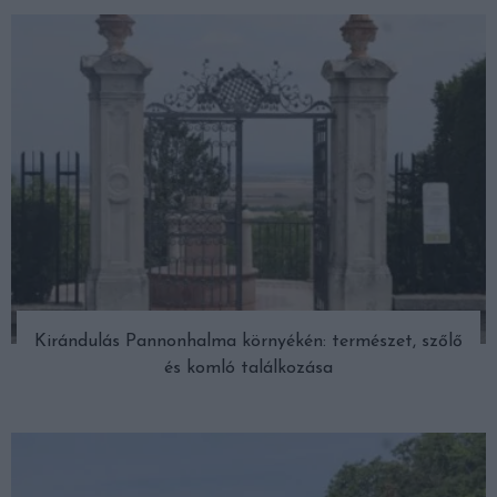
Kirándulás Pannonhalma környékén: természet, szőlő
és komló találkozása