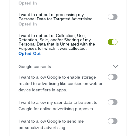
Opted In
I want to opt-out of processing my
Personal Data for Targeted Advertising.
Opted In
KIRÁNDULÁS A
KIRÁNDULÁS A
I want to opt-out of Collection, Use,
PANNONHALMI
PANNONHALMI FŐAPÁTSÁG
Retention, Sale, and/or Sharing of my
GYÓGYNÖVÉNYKERTBE ÉS
PINCÉSZETÉBE
Personal Data that Is Unrelated with the
Purposes for which it was collected.
ILLATMÚZEUMBA
2026-08-04
Opted Out
2026-08-04
Google consents
I want to allow Google to enable storage
related to advertising like cookies on web or
device identifiers in apps.
I want to allow my user data to be sent to
Google for online advertising purposes.
I want to allow Google to send me
personalized advertising.
KIRÁNDULÁS A RAVAZDI
NEM CSAK A FÖLD