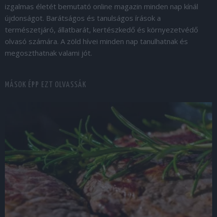
izgalmas életét bemutató online magazin minden nap kínál
újdonságot. Barátságos és tanulságos írások a
természetjáró, állatbarát, kertészkedő és környezetvédő
olvasó számára. A zöld hívei minden nap tanulhatnak és
megoszthatnak valami jót.
MÁSOK ÉPP EZT OLVASSÁK