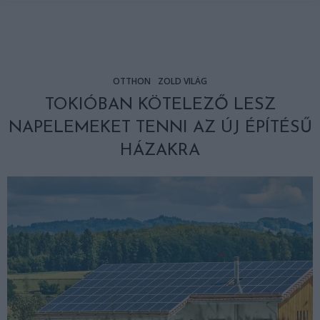
OTTHON
ZÖLD VILÁG
TOKIÓBAN KÖTELEZŐ LESZ
NAPELEMEKET TENNI AZ ÚJ ÉPÍTÉSŰ
HÁZAKRA