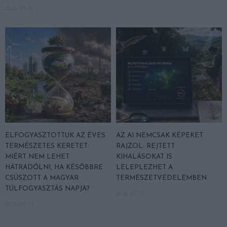
2026-07-28
ELFOGYASZTOTTUK AZ ÉVES
AZ AI NEMCSAK KÉPEKET
TERMÉSZETES KERETET:
RAJZOL: REJTETT
MIÉRT NEM LEHET
KIHALÁSOKAT IS
HÁTRADŐLNI, HA KÉSŐBBRE
LELEPLEZHET A
CSÚSZOTT A MAGYAR
TERMÉSZETVÉDELEMBEN
TÚLFOGYASZTÁS NAPJA?
2026-07-15
2026-07-17