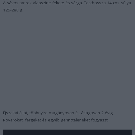
A sávos tanrek alapszíne fekete és sárga. Testhossza 14 cm, súlya
125-280 g.
Éjszakai állat, többnyire magányosan él, átlagosan 2 évig.
Rovarokat, férgeket és egyéb gerincteleneket fogyaszt.