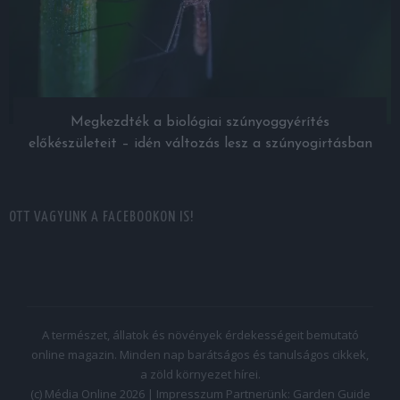
Megkezdték a biológiai szúnyoggyérítés
előkészületeit – idén változás lesz a szúnyogirtásban
OTT VAGYUNK A FACEBOOKON IS!
A természet, állatok és növények érdekességeit bemutató
online magazin. Minden nap barátságos és tanulságos cikkek,
a zöld környezet hírei.
(c) Média Online 2026 |
Impresszum
Partnerünk:
Garden Guide