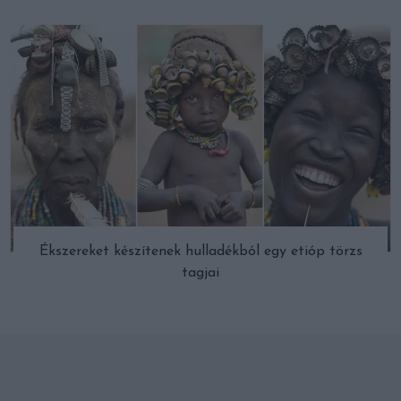
Ékszereket készítenek hulladékból egy etióp törzs
tagjai