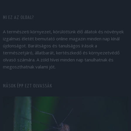
MI EZ AZ OLDAL?
A természeti környezet, körülöttünk élő állatok és növények
izgalmas életét bemutató online magazin minden nap kínál
újdonságot. Barátságos és tanulságos írások a
természetjáró, állatbarát, kertészkedő és környezetvédő
olvasó számára. A zöld hívei minden nap tanulhatnak és
megoszthatnak valami jót.
MÁSOK ÉPP EZT OLVASSÁK