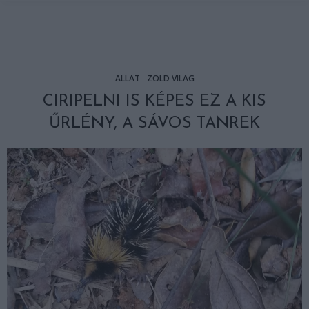
ÁLLAT
ZÖLD VILÁG
CIRIPELNI IS KÉPES EZ A KIS
ŰRLÉNY, A SÁVOS TANREK