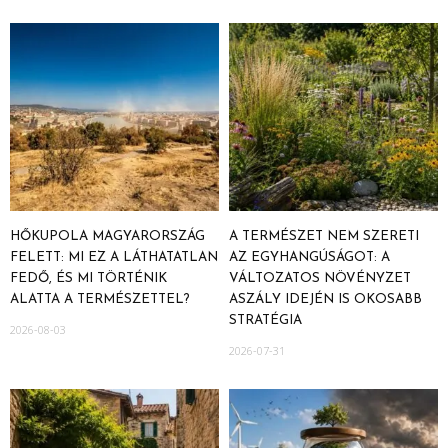
HŐKUPOLA MAGYARORSZÁG
A TERMÉSZET NEM SZERETI
FELETT: MI EZ A LÁTHATATLAN
AZ EGYHANGÚSÁGOT: A
FEDŐ, ÉS MI TÖRTÉNIK
VÁLTOZATOS NÖVÉNYZET
ALATTA A TERMÉSZETTEL?
ASZÁLY IDEJÉN IS OKOSABB
STRATÉGIA
2026-08-03
2026-07-31