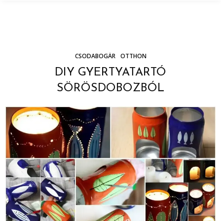
CSODABOGÁR
OTTHON
DIY GYERTYATARTÓ
SÖRÖSDOBOZBÓL