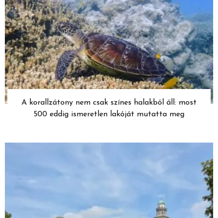
A korallzátony nem csak színes halakból áll: most
500 eddig ismeretlen lakóját mutatta meg