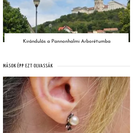
Kirándulás a Pannonhalmi Arborétumba
MÁSOK ÉPP EZT OLVASSÁK