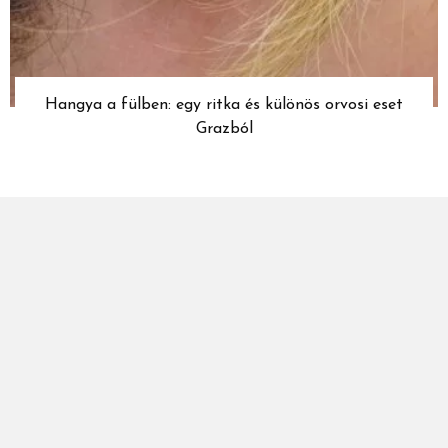
Hangya a fülben: egy ritka és különös orvosi eset
Grazból