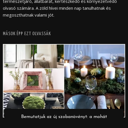
természetjáró, állatbarát, kertészkedő és környezetvédő
olvasó számára. A zöld hívei minden nap tanulhatnak és
megoszthatnak valami jót.
MÁSOK ÉPP EZT OLVASSÁK
Bemutatjuk az új szobanövényt: a mohát