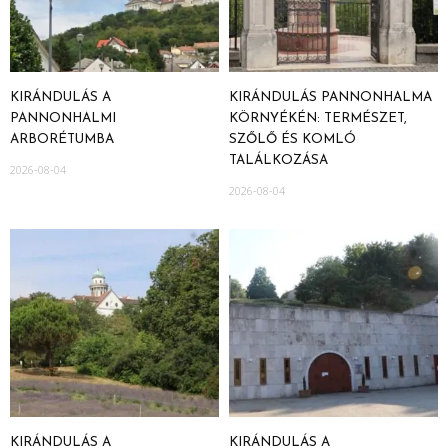
KIRÁNDULÁS A
KIRÁNDULÁS PANNONHALMA
PANNONHALMI
KÖRNYÉKÉN: TERMÉSZET,
ARBORÉTUMBA
SZŐLŐ ÉS KOMLÓ
TALÁLKOZÁSA
2026-08-04
2026-08-04
KIRÁNDULÁS A
KIRÁNDULÁS A