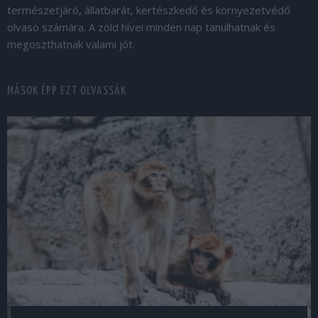
természetjáró, állatbarát, kertészkedő és környezetvédő
olvasó számára. A zöld hívei minden nap tanulhatnak és
megoszthatnak valami jót.
MÁSOK ÉPP EZT OLVASSÁK