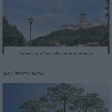
Kirándulás a Pannonhalmi Arborétumba
MÁSOK ÉPP EZT OLVASSÁK