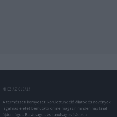
MI EZ AZ OLDAL?
A természeti környezet, körülöttünk élő állatok és növények
izgalmas életét bemutató online magazin minden nap kínál
újdonságot. Barátságos és tanulságos írások a