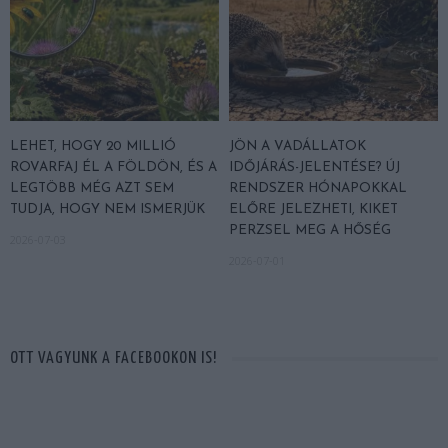
LEHET, HOGY 20 MILLIÓ
JÖN A VADÁLLATOK
ROVARFAJ ÉL A FÖLDÖN, ÉS A
IDŐJÁRÁS-JELENTÉSE? ÚJ
LEGTÖBB MÉG AZT SEM
RENDSZER HÓNAPOKKAL
TUDJA, HOGY NEM ISMERJÜK
ELŐRE JELEZHETI, KIKET
PERZSEL MEG A HŐSÉG
2026-07-03
2026-07-01
OTT VAGYUNK A FACEBOOKON IS!