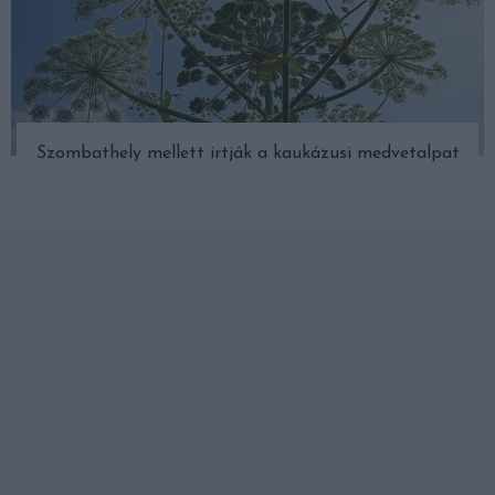
Szombathely mellett irtják a kaukázusi medvetalpat