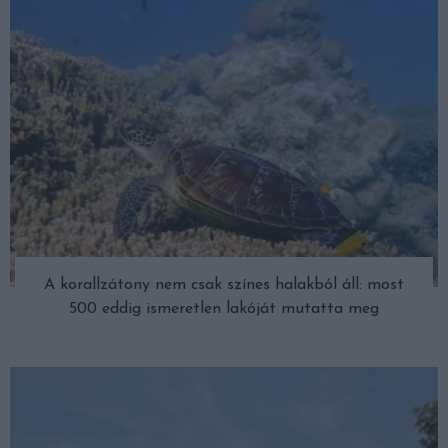
A korallzátony nem csak színes halakból áll: most
500 eddig ismeretlen lakóját mutatta meg