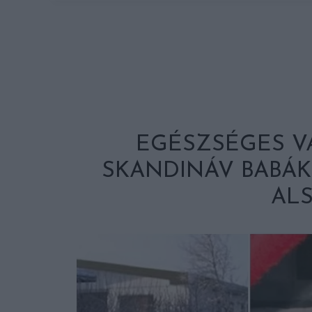
EGÉSZSÉGES V
SKANDINÁV BABÁK
AL