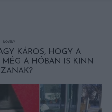
NÖVÉNY
AGY KÁROS, HOGY A
 MÉG A HÓBAN IS KINN
SZANAK?