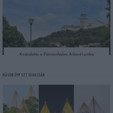
Kirándulás a Pannonhalmi Arborétumba
MÁSOK ÉPP EZT OLVASSÁK