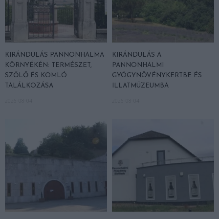
KIRÁNDULÁS PANNONHALMA
KIRÁNDULÁS A
KÖRNYÉKÉN: TERMÉSZET,
PANNONHALMI
SZŐLŐ ÉS KOMLÓ
GYÓGYNÖVÉNYKERTBE ÉS
TALÁLKOZÁSA
ILLATMÚZEUMBA
2026-08-04
2026-08-04