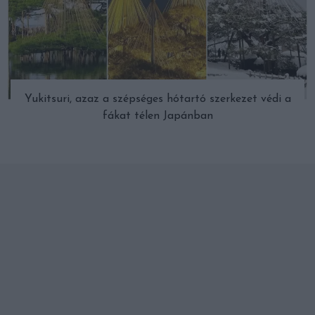
Yukitsuri, azaz a szépséges hótartó szerkezet védi a
fákat télen Japánban