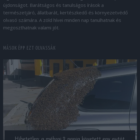
újdonságot. Barátságos és tanulságos írások a
természetjáró, állatbarát, kertészkedő és környezetvédő
olvasó számára. A zöld hívei minden nap tanulhatnak és
megoszthatnak valami jót.
MÁSOK ÉPP EZT OLVASSÁK
Hihetetlen: a méhraj 2 napig követett egy autót,