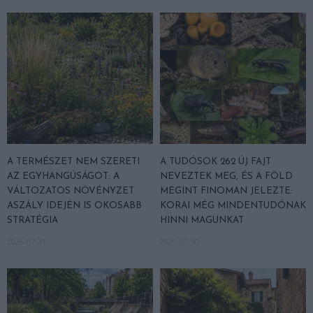
A TERMÉSZET NEM SZERETI
A TUDÓSOK 262 ÚJ FAJT
AZ EGYHANGÚSÁGOT: A
NEVEZTEK MEG, ÉS A FÖLD
VÁLTOZATOS NÖVÉNYZET
MEGINT FINOMAN JELEZTE:
ASZÁLY IDEJÉN IS OKOSABB
KORAI MÉG MINDENTUDÓNAK
STRATÉGIA
HINNI MAGUNKAT
2026-07-31
2026-07-30