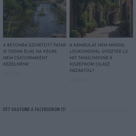
A BETONBA SZORÍTOTT PATAK
A KÁNIKULÁT NEM MINDIG
IS TUDNA ÉLNI, HA VÉGRE
LÉGKONDIVAL GYŐZTÉK LE:
NEM CSATORNAKÉNT
MIT TANULHATUNK A
KEZELNÉNK
KÖZÉPKORI OLASZ
HÁZAKTÓL?
2026-07-29
2026-07-20
OTT VAGYUNK A FACEBOOKON IS!