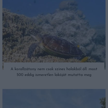
A korallzátony nem csak színes halakból áll: most
500 eddig ismeretlen lakóját mutatta meg