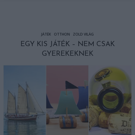
JÁTÉK
OTTHON
ZÖLD VILÁG
EGY KIS JÁTÉK – NEM CSAK
GYEREKEKNEK