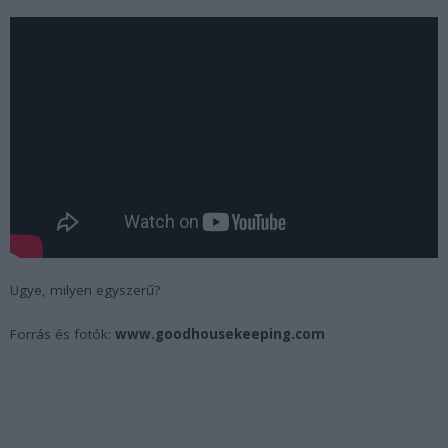
Ugye, milyen egyszerű?
Forrás és fotók:
www.goodhousekeeping.com