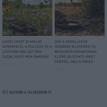
LEHET, HOGY 20 MILLIÓ
JÖN A VADÁLLATOK
ROVARFAJ ÉL A FÖLDÖN, ÉS A
IDŐJÁRÁS-JELENTÉSE? ÚJ
LEGTÖBB MÉG AZT SEM
RENDSZER HÓNAPOKKAL
TUDJA, HOGY NEM ISMERJÜK
ELŐRE JELEZHETI, KIKET
PERZSEL MEG A HŐSÉG
2026-07-03
2026-07-01
OTT VAGYUNK A FACEBOOKON IS!