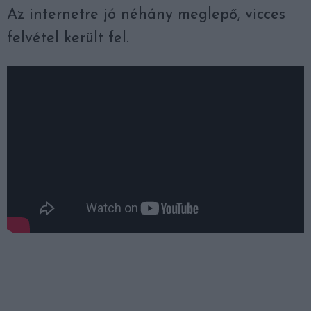
Az internetre jó néhány meglepő, vicces
felvétel került fel.