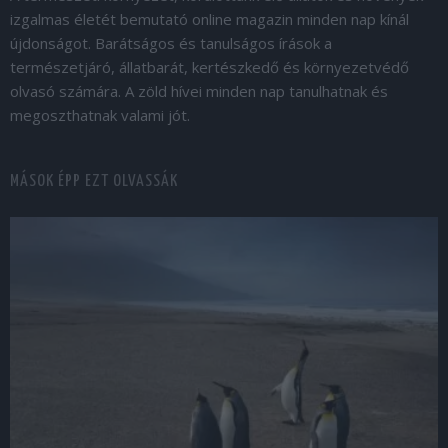
izgalmas életét bemutató online magazin minden nap kínál
újdonságot. Barátságos és tanulságos írások a
természetjáró, állatbarát, kertészkedő és környezetvédő
olvasó számára. A zöld hívei minden nap tanulhatnak és
megoszthatnak valami jót.
MÁSOK ÉPP EZT OLVASSÁK