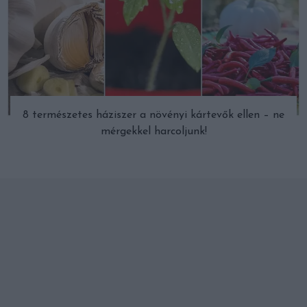
8 természetes háziszer a növényi kártevők ellen – ne
mérgekkel harcoljunk!