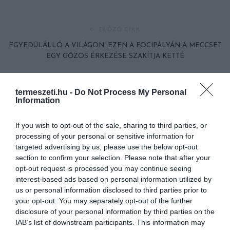
ELŐZŐ CIKK
EGYEDÜLÁLLÓ A VILÁGON: EZEN A FOCIPÁLYÁN A MECCSET
EGY GŐZÖS ÉRKEZÉSE SZAKÍTJA KETTÉ
KÖVETKEZŐ CIKK
termeszeti.hu -
Do Not Process My Personal
Information
MALAJZIA ARRA KÉSZÜL, HOGY VISSZAKÜLDI A MŰANYAG
HULLADÉKOT ODA, AHONNAN ÉRKEZETT
If you wish to opt-out of the sale, sharing to third parties, or
processing of your personal or sensitive information for
targeted advertising by us, please use the below opt-out
HASONLÓ ÉRDEKESSÉGEK
section to confirm your selection. Please note that after your
opt-out request is processed you may continue seeing
interest-based ads based on personal information utilized by
us or personal information disclosed to third parties prior to
your opt-out. You may separately opt-out of the further
disclosure of your personal information by third parties on the
IAB’s list of downstream participants. This information may