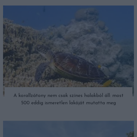
A korallzátony nem csak színes halakból áll: most
500 eddig ismeretlen lakóját mutatta meg