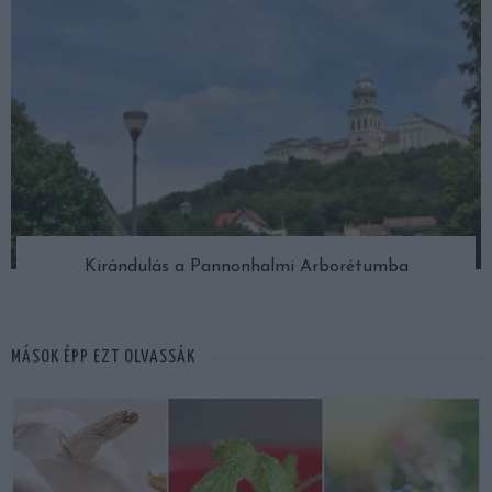
Kirándulás a Pannonhalmi Arborétumba
MÁSOK ÉPP EZT OLVASSÁK