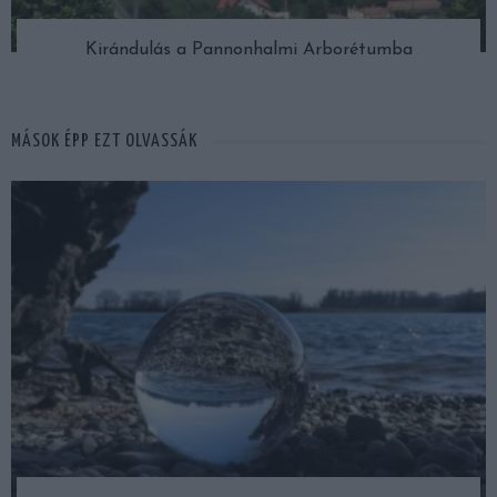
Kirándulás a Pannonhalmi Arborétumba
MÁSOK ÉPP EZT OLVASSÁK