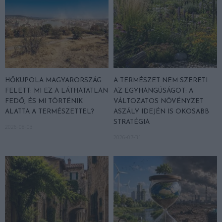
HŐKUPOLA MAGYARORSZÁG
A TERMÉSZET NEM SZERETI
FELETT: MI EZ A LÁTHATATLAN
AZ EGYHANGÚSÁGOT: A
FEDŐ, ÉS MI TÖRTÉNIK
VÁLTOZATOS NÖVÉNYZET
ALATTA A TERMÉSZETTEL?
ASZÁLY IDEJÉN IS OKOSABB
STRATÉGIA
2026-08-03
2026-07-31