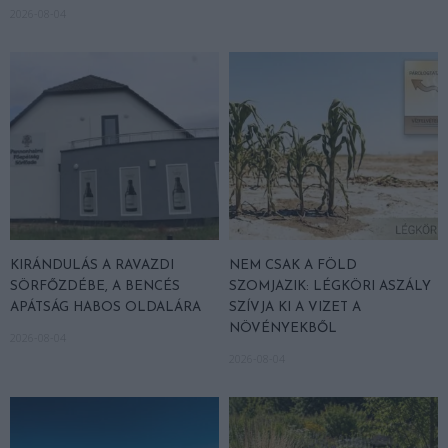
2026-08-04
KIRÁNDULÁS A RAVAZDI
NEM CSAK A FÖLD
SÖRFŐZDÉBE, A BENCÉS
SZOMJAZIK: LÉGKÖRI ASZÁLY
APÁTSÁG HABOS OLDALÁRA
SZÍVJA KI A VIZET A
NÖVÉNYEKBŐL
2026-08-04
2026-08-04