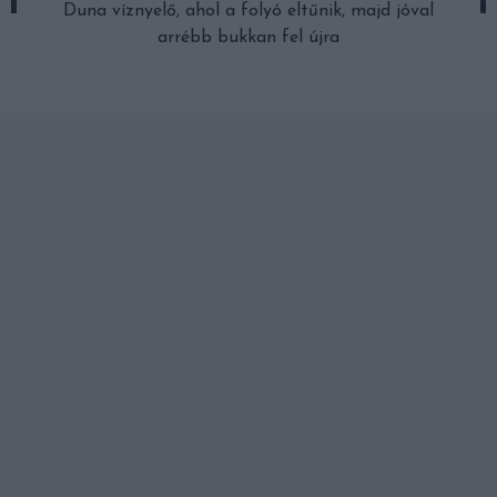
Duna víznyelő, ahol a folyó eltűnik, majd jóval
arrébb bukkan fel újra