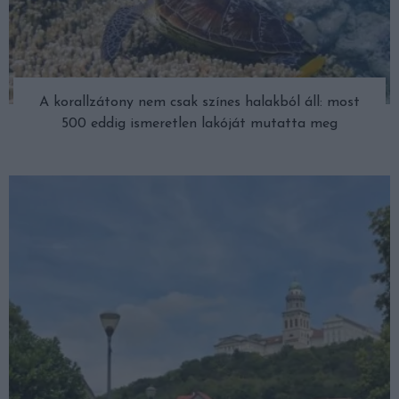
A korallzátony nem csak színes halakból áll: most
500 eddig ismeretlen lakóját mutatta meg