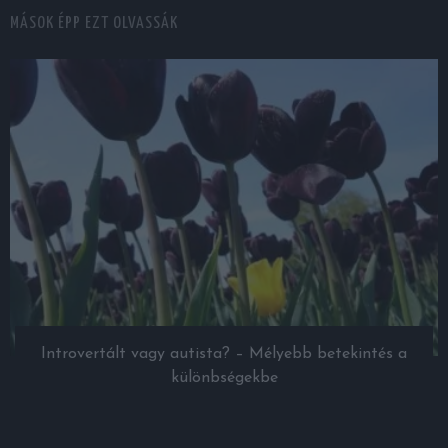
MÁSOK ÉPP EZT OLVASSÁK
Introvertált vagy autista? – Mélyebb betekintés a
különbségekbe