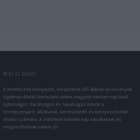
MI EZ AZ OLDAL?
A természeti környezet, körülöttünk élő állatok és növények
izgalmas életét bemutató online magazin minden nap kínál
újdonságot. Barátságos és tanulságos írások a
természetjáró, állatbarát, kertészkedő és környezetvédő
olvasó számára. A zöld hívei minden nap tanulhatnak és
megoszthatnak valami jót.