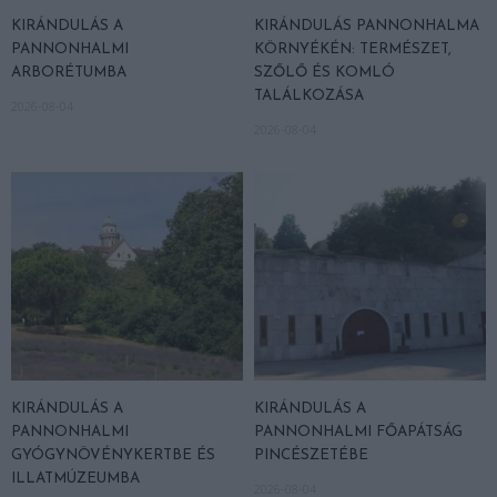
KIRÁNDULÁS A
KIRÁNDULÁS PANNONHALMA
PANNONHALMI
KÖRNYÉKÉN: TERMÉSZET,
ARBORÉTUMBA
SZŐLŐ ÉS KOMLÓ
TALÁLKOZÁSA
2026-08-04
2026-08-04
KIRÁNDULÁS A
KIRÁNDULÁS A
PANNONHALMI
PANNONHALMI FŐAPÁTSÁG
GYÓGYNÖVÉNYKERTBE ÉS
PINCÉSZETÉBE
ILLATMÚZEUMBA
2026-08-04