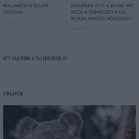
KULLANCSOK ELLEN
MÁJUSBAN JÖTT A JÚLIUS: MIT
OKOSAN
KEZD A TERMÉSZET A TÚL
KORÁN ÉRKEZŐ HŐSÉGGEL?
2026-06-08
2026-05-28
OTT VAGYUNK A FACEBOOKON IS!
CÍMLAPON