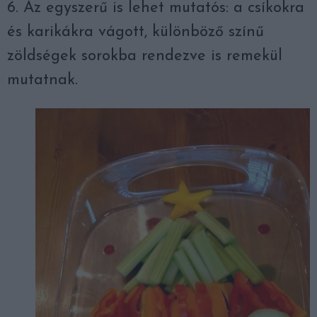
6. Az egyszerű is lehet mutatós: a csíkokra
és karikákra vágott, különböző színű
zöldségek sorokba rendezve is remekül
mutatnak.