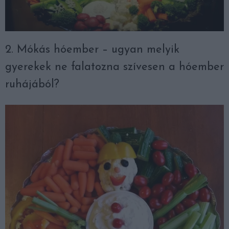
2. Mókás hóember – ugyan melyik
gyerekek ne falatozna szívesen a hóember
ruhájából?