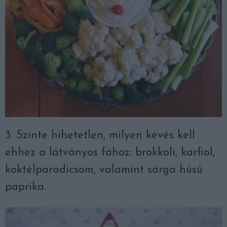
3. Szinte hihetetlen, milyen kevés kell
ehhez a látványos fához: brokkoli, karfiol,
koktélparadicsom, valamint sárga húsú
paprika.