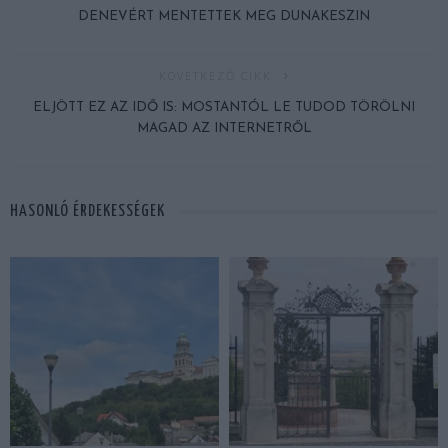
DENEVÉRT MENTETTEK MEG DUNAKESZIN
KÖVETKEZŐ CIKK
ELJÖTT EZ AZ IDŐ IS: MOSTANTÓL LE TUDOD TÖRÖLNI
MAGAD AZ INTERNETRŐL
HASONLÓ ÉRDEKESSÉGEK