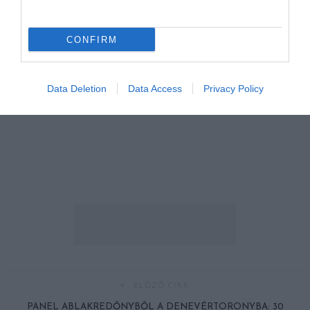
CONFIRM
Data Deletion
Data Access
Privacy Policy
ELŐZŐ CIKK
PANEL ABLAKREDŐNYBŐL A DENEVÉRTORONYBA: 30