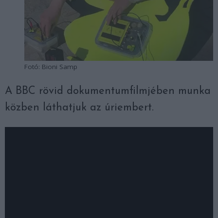
Fotó: Bioni Samp
A BBC rövid dokumentumfilmjében munka
közben láthatjuk az úriembert.