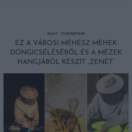
ÁLLAT
CSODABOGÁR
EZ A VÁROSI MÉHÉSZ MÉHEK
DÖNGICSÉLÉSÉBŐL ÉS A MÉZEK
HANGJÁBÓL KÉSZÍT „ZENÉT”