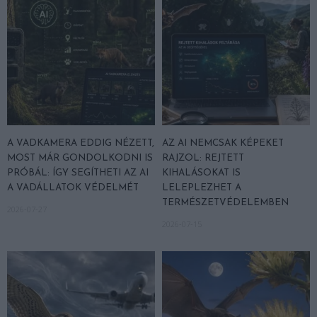
A VADKAMERA EDDIG NÉZETT,
AZ AI NEMCSAK KÉPEKET
MOST MÁR GONDOLKODNI IS
RAJZOL: REJTETT
PRÓBÁL: ÍGY SEGÍTHETI AZ AI
KIHALÁSOKAT IS
A VADÁLLATOK VÉDELMÉT
LELEPLEZHET A
TERMÉSZETVÉDELEMBEN
2026-07-27
2026-07-15