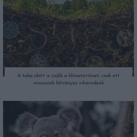
A talaj alatt is zajlik a klímatörténet, csak ott
nincsenek látványos viharvideók