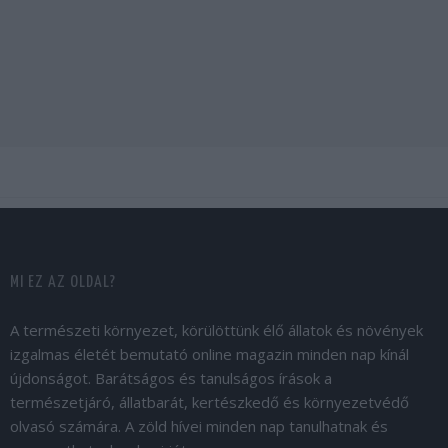
MI EZ AZ OLDAL?
A természeti környezet, körülöttünk élő állatok és növények
izgalmas életét bemutató online magazin minden nap kínál
újdonságot. Barátságos és tanulságos írások a
természetjáró, állatbarát, kertészkedő és környezetvédő
olvasó számára. A zöld hívei minden nap tanulhatnak és