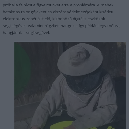
próbálja felhívni a figyelmünket erre a problémára. A méhek
hatalmas rajongójaként és elszánt védelmezőjeként kísérleti
elektronikus zenét állít elő, különböző digitális eszközök
segítségével, valamint rögzített hangok – így például egy méhraj
hangjának – segítségével.