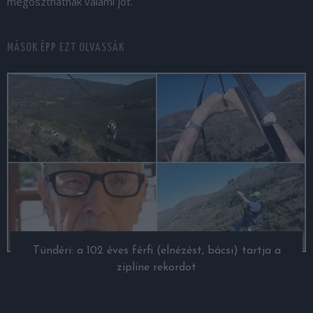
megoszthatnak valami jót.
MÁSOK ÉPP EZT OLVASSÁK
Tündéri: a 102 éves férfi (elnézést, bácsi) tartja a
zipline rekordot