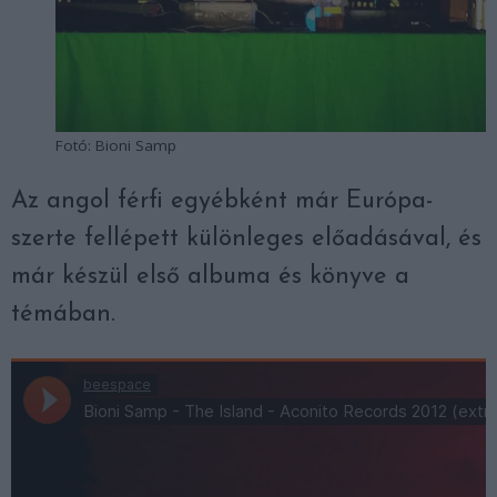
Fotó: Bioni Samp
Az angol férfi egyébként már Európa-
szerte fellépett különleges előadásával, és
már készül első albuma és könyve a
témában.