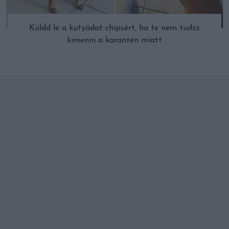
Küldd le a kutyádat chipsért, ha te nem tudsz
kimenni a karantén miatt