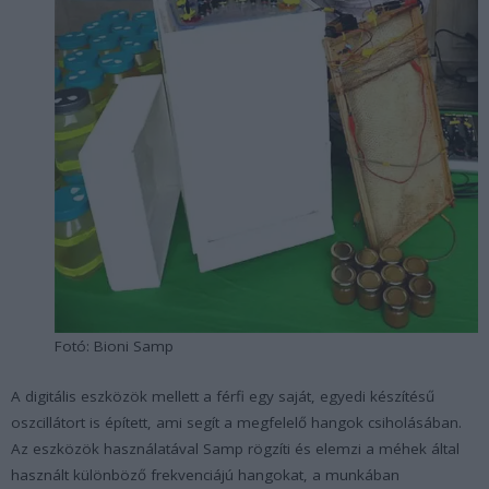
Fotó: Bioni Samp
A digitális eszközök mellett a férfi egy saját, egyedi készítésű
oszcillátort is épített, ami segít a megfelelő hangok csiholásában.
Az eszközök használatával Samp rögzíti és elemzi a méhek által
használt különböző frekvenciájú hangokat, a munkában