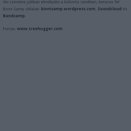
Aki szeretne jobban elmélyülni a különös zenében, keresse fel
Bioni Samp oldalait:
bionisamp.wordpress.com
,
Soundcloud
és
Bandcamp
.
Forrás:
www.treehugger.com