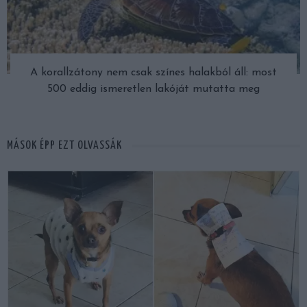
A korallzátony nem csak színes halakból áll: most
500 eddig ismeretlen lakóját mutatta meg
MÁSOK ÉPP EZT OLVASSÁK