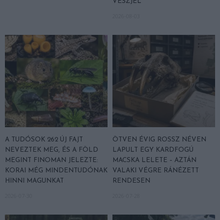
VÉSZJEL
2026-08-03
A TUDÓSOK 262 ÚJ FAJT
ÖTVEN ÉVIG ROSSZ NÉVEN
NEVEZTEK MEG, ÉS A FÖLD
LAPULT EGY KARDFOGÚ
MEGINT FINOMAN JELEZTE:
MACSKA LELETE – AZTÁN
KORAI MÉG MINDENTUDÓNAK
VALAKI VÉGRE RÁNÉZETT
HINNI MAGUNKAT
RENDESEN
2026-07-30
2026-07-28