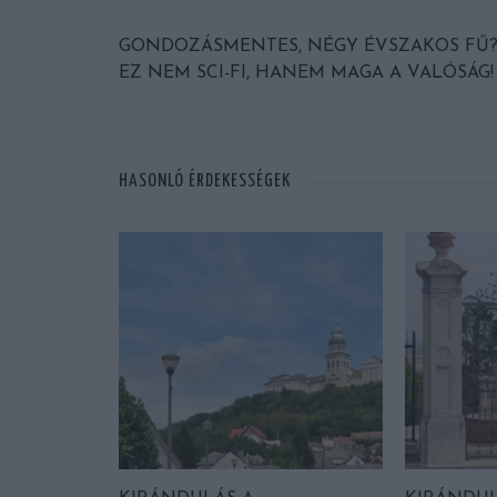
GONDOZÁSMENTES, NÉGY ÉVSZAKOS FŰ
EZ NEM SCI-FI, HANEM MAGA A VALÓSÁG!
HASONLÓ ÉRDEKESSÉGEK