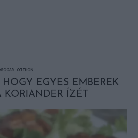
ABOGÁR
OTTHON
, HOGY EGYES EMBEREK
A KORIANDER ÍZÉT