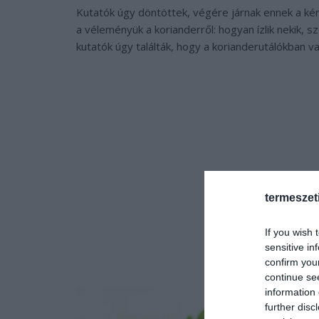
Kutatók úgy döntöttek, végére járnak ennek a ké
a véleményük a korianderről: hogyan ízlik nekik, s
kutatók úgy találták, hogy a korianderutálókban va
termeszet
If you wish 
sensitive in
confirm you
continue se
information 
further disc