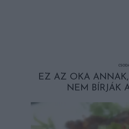
CSOD
EZ AZ OKA ANNAK
NEM BÍRJÁK 