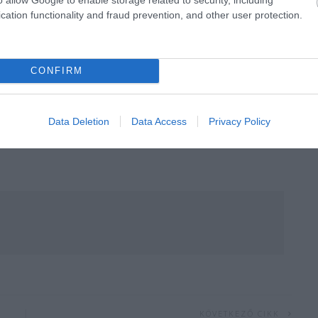
cation functionality and fraud prevention, and other user protection.
CONFIRM
Data Deletion
Data Access
Privacy Policy
KÖVETKEZŐ CIKK