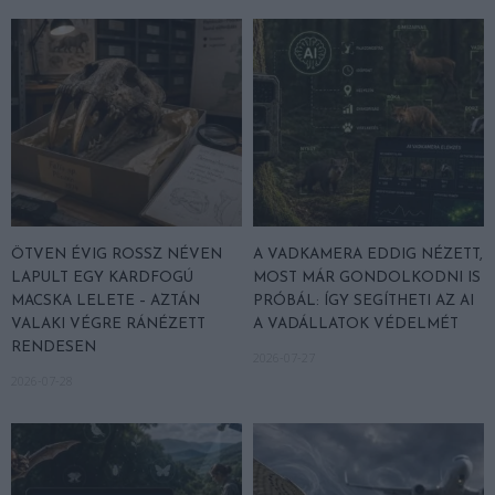
ÖTVEN ÉVIG ROSSZ NÉVEN
A VADKAMERA EDDIG NÉZETT,
LAPULT EGY KARDFOGÚ
MOST MÁR GONDOLKODNI IS
MACSKA LELETE – AZTÁN
PRÓBÁL: ÍGY SEGÍTHETI AZ AI
VALAKI VÉGRE RÁNÉZETT
A VADÁLLATOK VÉDELMÉT
RENDESEN
2026-07-27
2026-07-28