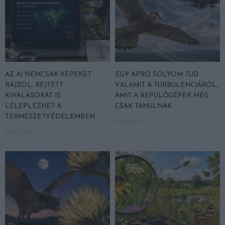
AZ AI NEMCSAK KÉPEKET
EGY APRÓ SÓLYOM TUD
RAJZOL: REJTETT
VALAMIT A TURBULENCIÁRÓL,
KIHALÁSOKAT IS
AMIT A REPÜLŐGÉPEK MÉG
LELEPLEZHET A
CSAK TANULNAK
TERMÉSZETVÉDELEMBEN
2026-07-13
2026-07-15