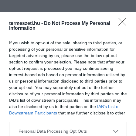
termeszeti.hu -
Do Not Process My Personal
Information
If you wish to opt-out of the sale, sharing to third parties, or
processing of your personal or sensitive information for
targeted advertising by us, please use the below opt-out
section to confirm your selection. Please note that after your
opt-out request is processed you may continue seeing
interest-based ads based on personal information utilized by
us or personal information disclosed to third parties prior to
your opt-out. You may separately opt-out of the further
disclosure of your personal information by third parties on the
IAB’s list of downstream participants. This information may
also be disclosed by us to third parties on the
IAB’s List of
Downstream Participants
that may further disclose it to other
third parties.
Please note that this website/app uses one or more Google
Personal Data Processing Opt Outs