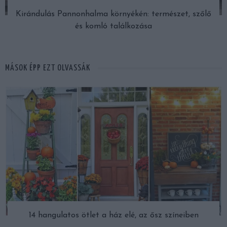
Kirándulás Pannonhalma környékén: természet, szőlő
és komló találkozása
MÁSOK ÉPP EZT OLVASSÁK
14 hangulatos ötlet a ház elé, az ősz színeiben