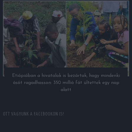
Etiópiában a hivatalok is bezártak, hogy mindenki
ásót ragadhasson: 350 millió fát ültettek egy nap
alatt
OTT VAGYUNK A FACEBOOKON IS!