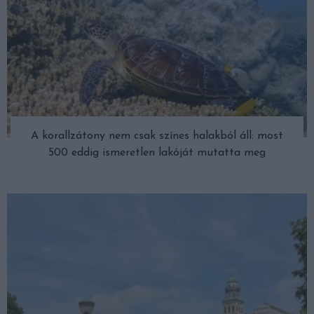
A korallzátony nem csak színes halakból áll: most
500 eddig ismeretlen lakóját mutatta meg