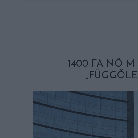
1400 FA NŐ M
„FÜGGŐLE