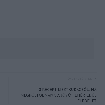
KÖVETKEZŐ CIKK
3 RECEPT LISZTKUKACBÓL, HA
MEGKÓSTOLNÁNK A JÖVŐ FEHÉRJEDÚS
ELEDELÉT