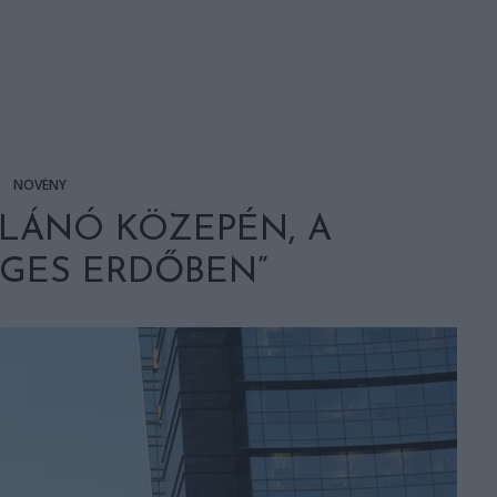
NÖVÉNY
ILÁNÓ KÖZEPÉN, A
GES ERDŐBEN”