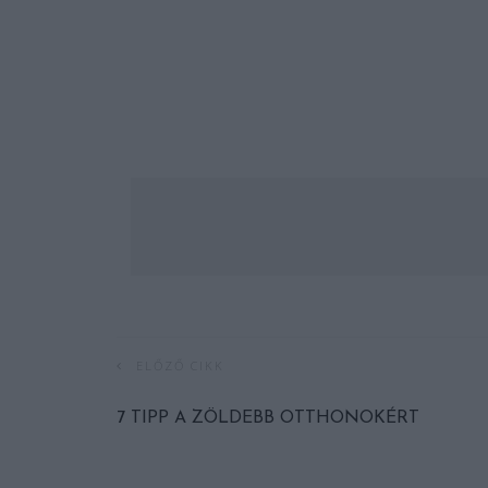
ELŐZŐ CIKK
7 TIPP A ZÖLDEBB OTTHONOKÉRT